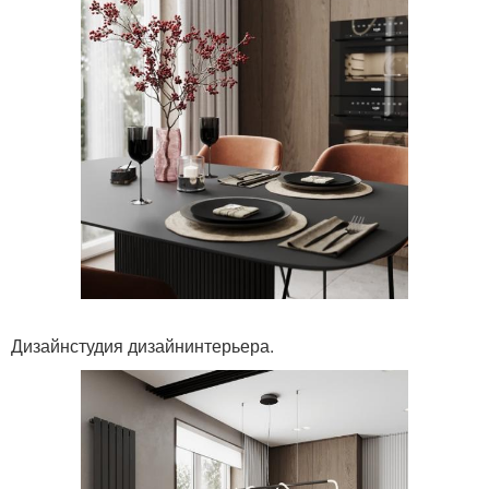
Дизайнстудия дизайнинтерьера.