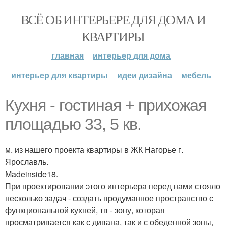
ВСЁ ОБ ИНТЕРЬЕРЕ ДЛЯ ДОМА И
КВАРТИРЫ
главная
интерьер для дома
интерьер для квартиры
идеи дизайна
мебель
Кухня - гостиная + прихожая
площадью 33, 5 кв.
м. из нашего проекта квартиры в ЖК Нагорье г.
Ярославль.
Madeinside18.
При проектировании этого интерьера перед нами стояло
несколько задач - создать продуманное пространство с
функциональной кухней, тв - зону, которая
просматривается как с дивана, так и с обеденной зоны,