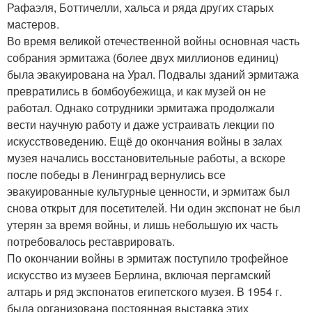
Рафаэля, Боттичелли, хальса и ряда других старых
мастеров.
Во время великой отечественной войны основная часть
собрания эрмитажа (более двух миллионов единиц)
была эвакуирована на Урал. Подвалы зданий эрмитажа
превратились в бомбоубежища, и как музей он не
работал. Однако сотрудники эрмитажа продолжали
вести научную работу и даже устраивать лекции по
искусствоведению. Ещё до окончания войны в залах
музея начались восстановительные работы, а вскоре
после победы в Ленинград вернулись все
эвакуированные культурные ценности, и эрмитаж был
снова открыт для посетителей. Ни один экспонат не был
утерян за время войны, и лишь небольшую их часть
потребовалось реставрировать.
По окончании войны в эрмитаж поступило трофейное
искусство из музеев Берлина, включая пергамский
алтарь и ряд экспонатов египетского музея. В 1954 г.
была организована постоянная выставка этих