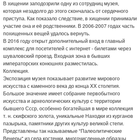
В хищении заподозрили одну из сотрудниц музея,
которая незадолго до этого скончалась от сердечного
приступа. Как показало следствие, в хищении принимали
участие она и её родственники. В 2006-2007 годах часть
похищенных вещей удалось вернуть.
В 2016 году открыт дополнительный вход в главный
комплекс для посетителей с интернет - билетами через
шуваловский проезд. Входная зона в бывших
императорских конюшнях разместилась.
Коллекция.
Экспозиция музея показывает развитие мирового
искусства с каменного века до конца XX столетия.
Большое значение имеет собрание первобытного
искусства и археологических культур с территории
бывшего Ссср, особенно богатейшая в мире коллекция
т. н. скифского золота, уникальные Находки из курганов
пазырыка, памятники других культур великой степи.
Представлены так называемые "Палеолитические
Венеры" из села костенки, многочисленные образцы