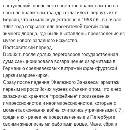
поступлений, после чего советское правительство по
просьбе правительства гдр согласилось вернуть их в
Берлин, что и было осуществлено в 1958 г 6 . в начале
1957 года открылся для посетителей третий этаж
зимнего дворца, где были выставлены произведения из
музея нового западного искусства.
Постсоветский период.
В 2002 г. после долгих переговоров государственная
дума санкционировала возвращение из эрмитажа в
Германию средневековых витражей франкфуртской
церкви мариенкирхе.
Сразу после падения "Железного Занавеса" эрмитаж
первым из российских музеев объявил о том, что в его
запасниках хранятся "трофейные" произведения
импрессионистов и неоимпрессионистов, которые с
момента окончания войны считались утраченными 6 7 .
среди них - ранее не представленные в Петербурге
своими живописными работами домье, Мане, сёра и