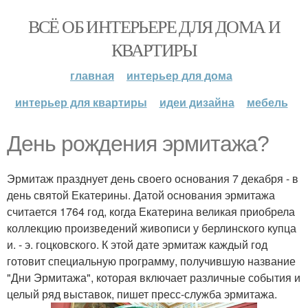
ВСЁ ОБ ИНТЕРЬЕРЕ ДЛЯ ДОМА И
КВАРТИРЫ
главная
интерьер для дома
интерьер для квартиры
идеи дизайна
мебель
День рождения эрмитажа?
Эрмитаж празднует день своего основания 7 декабря - в
день святой Екатерины. Датой основания эрмитажа
считается 1764 год, когда Екатерина великая приобрела
коллекцию произведений живописи у берлинского купца
и. - э. гоцковского. К этой дате эрмитаж каждый год
готовит специальную программу, получившую название
"Дни Эрмитажа", которая включает различные события и
целый ряд выставок, пишет пресс-служба эрмитажа.