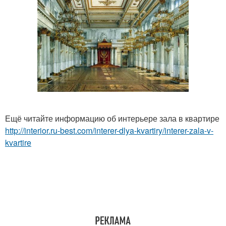
Ещё читайте информацию об интерьере зала в квартире
http://interior.ru-best.com/interer-dlya-kvartiry/interer-zala-v-
kvartire