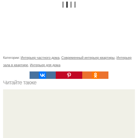
Категории:
Интерьер частного дома
,
Современный интерьер квартиры
,
Интерьер
зала в квартире
,
Интерьер для дома
Читайте также