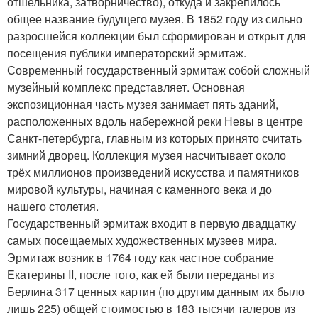
отшельника, затворничество), откуда и закрепилось
общее название будущего музея. В 1852 году из сильно
разросшейся коллекции был сформирован и открыт для
посещения публики императорский эрмитаж.
Современный государственный эрмитаж собой сложный
музейный комплекс представляет. Основная
экспозиционная часть музея занимает пять зданий,
расположенных вдоль набережной реки Невы в центре
Санкт-петербурга, главным из которых принято считать
зимний дворец. Коллекция музея насчитывает около
трёх миллионов произведений искусства и памятников
мировой культуры, начиная с каменного века и до
нашего столетия.
Государственный эрмитаж входит в первую двадцатку
самых посещаемых художественных музеев мира.
Эрмитаж возник в 1764 году как частное собрание
Екатерины II, после того, как ей были переданы из
Берлина 317 ценных картин (по другим данным их было
лишь 225) общей стоимостью в 183 тысячи талеров из