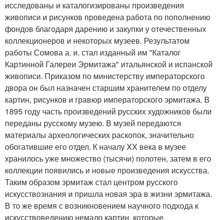
исследованы и каталогизированы произведения
живописи и рисунков проведена работа по пополнению
фондов благодаря дарению и закупки у отечественных
коллекционеров и некоторых музеев. Результатом
работы Сомова а. и. стал изданный им "Каталог
Картинной Галереи Эрмитажа" итальянской и испанской
живописи. Приказом по министерству императорского
двора он был назначен старшим хранителем по отделу
картин, рисунков и гравюр императорского эрмитажа. В
1895 году часть произведений русских художников были
переданы русскому музею. В музей передаются
материалы археологических раскопок, значительно
обогатившие его отдел. К началу XX века в музее
хранилось уже множество (тысячи) полотен, затем в его
коллекции появились и новые произведения искусства.
Таким образом эрмитаж стал центром русского
искусствознания и пришла новая эра в жизни эрмитажа.
В то же время с возникновением научного подхода к
искусствоведению немало картин, которые