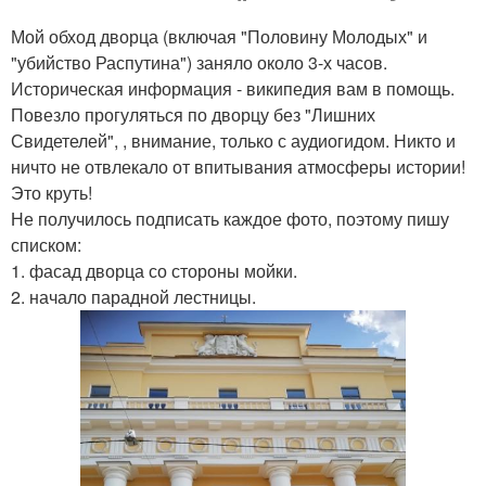
Мой обход дворца (включая "Половину Молодых" и
"убийство Распутина") заняло около 3-х часов.
Историческая информация - википедия вам в помощь.
Повезло прогуляться по дворцу без "Лишних
Свидетелей", , внимание, только с аудиогидом. Никто и
ничто не отвлекало от впитывания атмосферы истории!
Это круть!
Не получилось подписать каждое фото, поэтому пишу
списком:
1. фасад дворца со стороны мойки.
2. начало парадной лестницы.