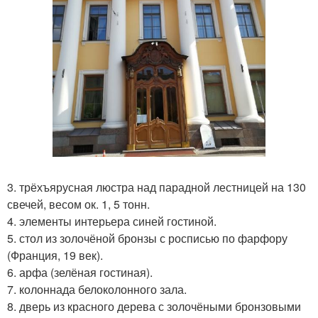
3. трёхъярусная люстра над парадной лестницей на 130
свечей, весом ок. 1, 5 тонн.
4. элементы интерьера синей гостиной.
5. стол из золочёной бронзы с росписью по фарфору
(Франция, 19 век).
6. арфа (зелёная гостиная).
7. колоннада белоколонного зала.
8. дверь из красного дерева с золочёными бронзовыми