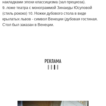
накладками эпохи классицизма (зал прециоза).
9. ложе театра с монограммой Зинаиды Юсуповой
(стиль рококо) 10. Ножки дубового стола в виде
крылатых львов - символ Венеции (дубовая гостиная.
Стол был заказан в Венеции.