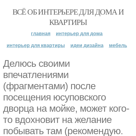
ВСЁ ОБ ИНТЕРЬЕРЕ ДЛЯ ДОМА И
КВАРТИРЫ
главная
интерьер для дома
интерьер для квартиры
идеи дизайна
мебель
Делюсь своими
впечатлениями
(фрагментами) после
посещения юсуповского
дворца на мойке, может кого-
то вдохновит на желание
побывать там (рекомендую.