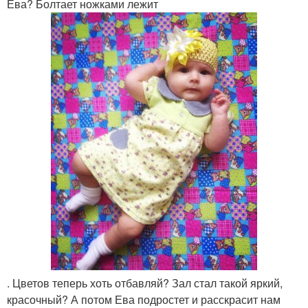
Ева? Болтает ножками лежит
. Цветов теперь хоть отбавляй? Зал стал такой яркий,
красочный? А потом Ева подростет и расскрасит нам