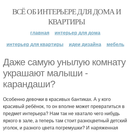
ВСЁ ОБ ИНТЕРЬЕРЕ ДЛЯ ДОМА И
КВАРТИРЫ
главная
интерьер для дома
интерьер для квартиры
идеи дизайна
мебель
Даже самую унылую комнату
украшают малыши -
карандаши?
Особенно девочки в красивых бантиках. А у кого
красивый ребёнок, то он вполне может превратиться в
предмет интерьера? Нам так не хватало чего нибудь
яркого в зале, а теперь там стоит разноцветный детский
уголок, и разного цвета погремушки? И наряженная