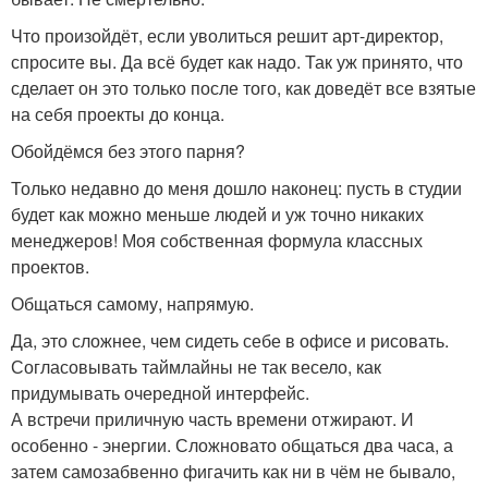
Что произойдёт, если уволиться решит арт-директор,
спросите вы. Да всё будет как надо. Так уж принято, что
сделает он это только после того, как доведёт все взятые
на себя проекты до конца.
Обойдёмся без этого парня?
Только недавно до меня дошло наконец: пусть в студии
будет как можно меньше людей и уж точно никаких
менеджеров! Моя собственная формула классных
проектов.
Общаться самому, напрямую.
Да, это сложнее, чем сидеть себе в офисе и рисовать.
Согласовывать таймлайны не так весело, как
придумывать очередной интерфейс.
А встречи приличную часть времени отжирают. И
особенно - энергии. Сложновато общаться два часа, а
затем самозабвенно фигачить как ни в чём не бывало,