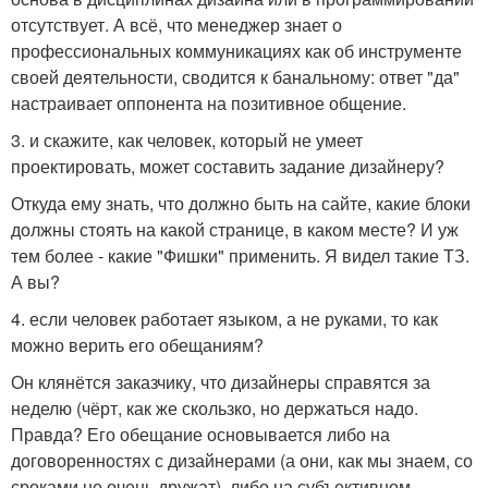
отсутствует. А всё, что менеджер знает о
профессиональных коммуникациях как об инструменте
своей деятельности, сводится к банальному: ответ "да"
настраивает оппонента на позитивное общение.
3. и скажите, как человек, который не умеет
проектировать, может составить задание дизайнеру?
Откуда ему знать, что должно быть на сайте, какие блоки
должны стоять на какой странице, в каком месте? И уж
тем более - какие "Фишки" применить. Я видел такие ТЗ.
А вы?
4. если человек работает языком, а не руками, то как
можно верить его обещаниям?
Он клянётся заказчику, что дизайнеры справятся за
неделю (чёрт, как же скользко, но держаться надо.
Правда? Его обещание основывается либо на
договоренностях с дизайнерами (а они, как мы знаем, со
сроками не очень дружат), либо на субъективном