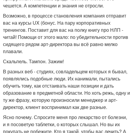
чешется. А компетенции и знания не отросли.
Возможно, в процессе становления компания отправит
вас на курсы UX (бонус. На пару корпоративных
тренингов. Поставит для вас на полку книгу про НЛП -
читай! Помощи от этого мало: по убедительности против
сидящего рядом арт-директора вы всё равно мелко
плавали.
Скальпель. Тампон. Зажим!
В разных веб - студиях, совладельцем которых я бывал,
появлялись подобные люди. Их нанимали, пытались
обучить тому, как отстаивать наши позиции и дать
образование в предметной области. Но хоть режь, одну и
ту же фразу, которую произносили менеджер и арт-
директор, клиент воспринимал как две разные.
Ясно почему. Спросите меня про лекарство от болезни,
и я посоветую таблетки, о которых слышал. Но вы их
покупать не побежите. Кто я такой, чтобы вас лечить? А