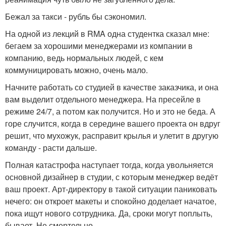
Бежал за такси - рубль бы сэкономил.
На одной из лекций в RMA одна студентка сказал мне:
бегаем за хорошими менеджерами из компании в
компанию, ведь нормальных людей, с кем
коммуницировать можно, очень мало.
Начните работать со студией в качестве заказчика, и она
вам выделит отдельного менеджера. На пресейле в
режиме 24/7, а потом как получится. Но и это не беда. А
горе случится, когда в середине вашего проекта он вдруг
решит, что мухожук, расправит крылья и улетит в другую
команду - расти дальше.
Полная катастрофа наступает тогда, когда увольняется
основной дизайнер в студии, с которым менеджер ведёт
ваш проект. Арт-директору в такой ситуации паниковать
нечего: он откроет макеты и спокойно доделает начатое,
пока ищут нового сотрудника. Да, сроки могут поплыть,
бывает. Не смертельно.