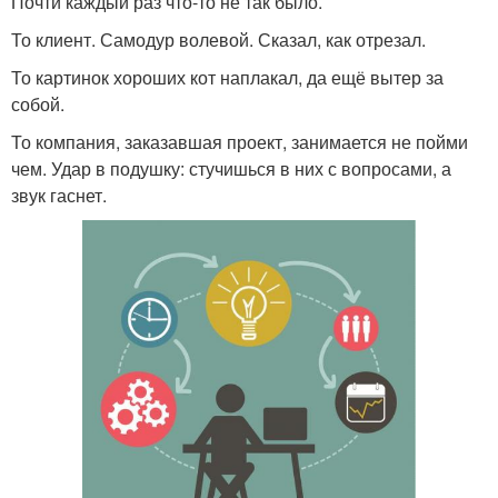
Почти каждый раз что-то не так было.
То клиент. Самодур волевой. Сказал, как отрезал.
То картинок хороших кот наплакал, да ещё вытер за
собой.
То компания, заказавшая проект, занимается не пойми
чем. Удар в подушку: стучишься в них с вопросами, а
звук гаснет.