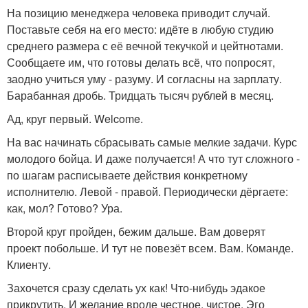
На позицию менеджера человека приводит случай.
Поставьте себя на его место: идёте в любую студию
среднего размера с её вечной текучкой и цейтнотами.
Сообщаете им, что готовы делать всё, что попросят,
заодно учиться уму - разуму. И согласны на зарплату.
Барабанная дробь. Тридцать тысяч рублей в месяц.
Ад, круг первый. Welcome.
На вас начинать сбрасывать самые мелкие задачи. Курс
молодого бойца. И даже получается! А что тут сложного -
по шагам расписываете действия конкретному
исполнителю. Левой - правой. Периодически дёргаете:
как, мол? Готово? Ура.
Второй круг пройден, бежим дальше. Вам доверят
проект побольше. И тут не повезёт всем. Вам. Команде.
Клиенту.
Захочется сразу сделать ух как! Что-нибудь эдакое
прикрутить. И желание вроде честное, чистое. Эго