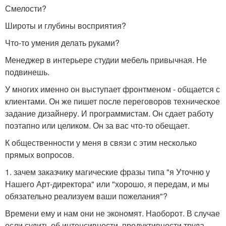
Смелости?
Широты и глубины восприятия?
Что-то умения делать руками?
Менеджер в интерьере студии мебель привычная. Не
подвинешь.
У многих именно он выступает фронтменом - общается с
клиентами. Он же пишет после переговоров техническое
задание дизайнеру. И программистам. Он сдает работу
поэтапно или целиком. Он за вас что-то обещает.
К общественности у меня в связи с этим несколько
прямых вопросов.
1. зачем заказчику магические фразы типа "я Уточню у
Нашего Арт-директора" или "хорошо, я передам, и мы
обязательно реализуем ваши пожелания"?
Времени ему и нам они не экономят. Наоборот. В случае
если судить об интенсивности, продуктивности труда