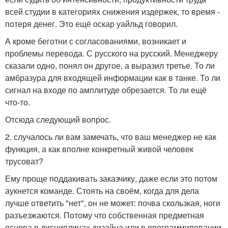
всей студии в категориях снижения издержек, то время -
потеря денег. Это ещё оскар уайльд говорил.
А кроме беготни с согласованиями, возникает и
проблемы перевода. С русского на русский. Менеджеру
сказали одно, понял он другое, а выразил третье. То ли
амбразура для входящей информации как в танке. То ли
сигнал на входе по амплитуде обрезается. То ли ещё
что-то.
Отсюда следующий вопрос.
2. случалось ли вам замечать, что ваш менеджер не как
функция, а как вполне конкретный живой человек
трусоват?
Ему проще поддакивать заказчику, даже если это потом
аукнется команде. Стоять на своём, когда для дела
лучше ответить "нет", он не может: почва скользкая, ноги
разъезжаются. Потому что собственная предметная
основа в дисциплинах дизайна или в программировании