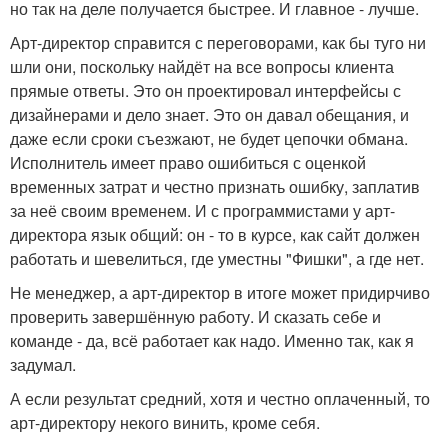
но так на деле получается быстрее. И главное - лучше.
Арт-директор справится с переговорами, как бы туго ни
шли они, поскольку найдёт на все вопросы клиента
прямые ответы. Это он проектировал интерфейсы с
дизайнерами и дело знает. Это он давал обещания, и
даже если сроки съезжают, не будет цепочки обмана.
Исполнитель имеет право ошибиться с оценкой
временных затрат и честно признать ошибку, заплатив
за неё своим временем. И с программистами у арт-
директора язык общий: он - то в курсе, как сайт должен
работать и шевелиться, где уместны "Фишки", а где нет.
Не менеджер, а арт-директор в итоге может придирчиво
проверить завершённую работу. И сказать себе и
команде - да, всё работает как надо. Именно так, как я
задумал.
А если результат средний, хотя и честно оплаченный, то
арт-директору некого винить, кроме себя.