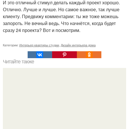
И это отличный стимул делать каждый проект хорошо.
Отлично. Лучше и лучше. Но самое важное, так лучше
клиенту. Предвижу комментарии: ты же тоже можешь
запороть. Не вечный ведь. Что начнётся, когда будет
сразу 24 проекта? Вот и посмотрим.
Категории:
Интерьер квартиры студии
,
Дизайн интерьера дома
Читайте также
7 самых красивых городов около Москвы: