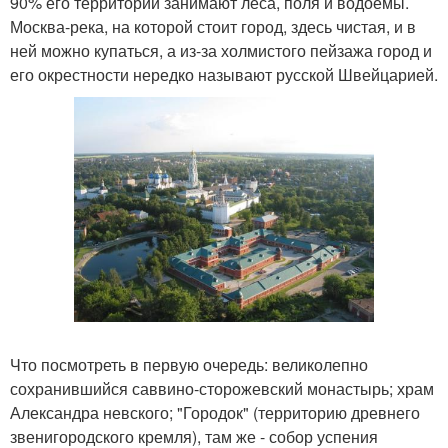
90% его территории занимают леса, поля и водоемы.
Москва-река, на которой стоит город, здесь чистая, и в
ней можно купаться, а из-за холмистого пейзажа город и
его окрестности нередко называют русской Швейцарией.
Что посмотреть в первую очередь: великолепно
сохранившийся саввино-сторожевский монастырь; храм
Александра невского; "Городок" (территорию древнего
звенигородского кремля), там же - собор успения