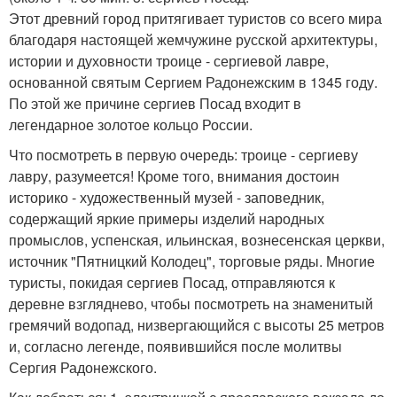
Этот древний город притягивает туристов со всего мира
благодаря настоящей жемчужине русской архитектуры,
истории и духовности троице - сергиевой лавре,
основанной святым Сергием Радонежским в 1345 году.
По этой же причине сергиев Посад входит в
легендарное золотое кольцо России.
Что посмотреть в первую очередь: троице - сергиеву
лавру, разумеется! Кроме того, внимания достоин
историко - художественный музей - заповедник,
содержащий яркие примеры изделий народных
промыслов, успенская, ильинская, вознесенская церкви,
источник "Пятницкий Колодец", торговые ряды. Многие
туристы, покидая сергиев Посад, отправляются к
деревне взгляднево, чтобы посмотреть на знаменитый
гремячий водопад, низвергающийся с высоты 25 метров
и, согласно легенде, появившийся после молитвы
Сергия Радонежского.