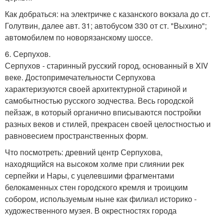
Как добраться: на электричке с казанского вокзала до ст.
Голутвин, далее авт. 31; автобусом 330 от ст. "Выхино";
автомобилем по новорязанскому шоссе.
6. Серпухов.
Серпухов - старинный русский город, основанный в XIV
веке. Достопримечательности Серпухова
характеризуются своей архитектурной стариной и
самобытностью русского зодчества. Весь городской
пейзаж, в который органично вписываются постройки
разных веков и стилей, прекрасен своей целостностью и
равновесием пространственных форм.
Что посмотреть: древний центр Серпухова,
находящийся на высоком холме при слиянии рек
серпейки и Нары, с уцелевшими фрагментами
белокаменных стен городского кремля и троицким
собором, используемым ныне как филиал историко -
художественного музея. В окрестностях города