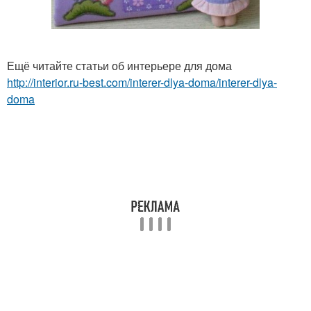
Ещё читайте статьи об интерьере для дома
http://interior.ru-best.com/interer-dlya-doma/interer-dlya-
doma