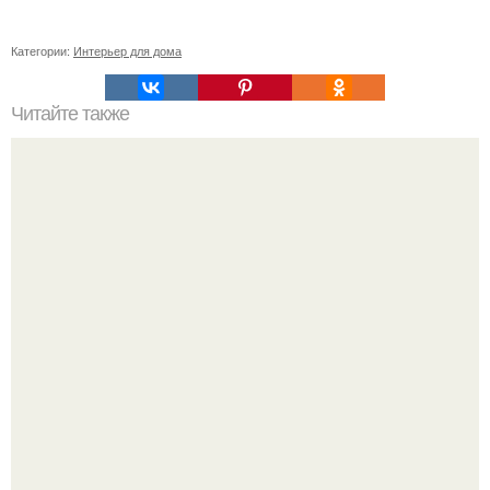
Категории:
Интерьер для дома
Читайте также
7 самых красивых городов около Москвы: