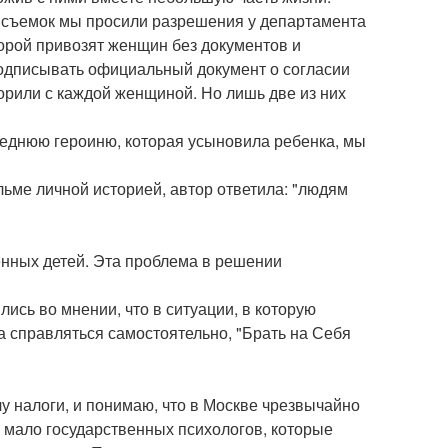
я съемок мы просили разрешения у департамента
орой привозят женщин без документов и
подписывать официальный документ о согласии
орили с каждой женщиной. Но лишь две из них
леднюю героиню, которая усыновила ребенка, мы
ьме личной историей, автор ответила: "людям
енных детей. Эта проблема в решении
лись во мнении, что в ситуации, в которую
а справляться самостоятельно, "Брать на Себя
чу налоги, и понимаю, что в Москве чрезвычайно
мало государственных психологов, которые