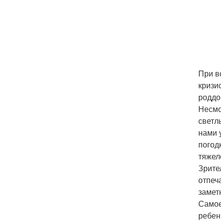
При в
кризи
роддо
Несмо
светл
нами 
погодк
тяжел
Зрите
отпеч
замет
Самое
ребен