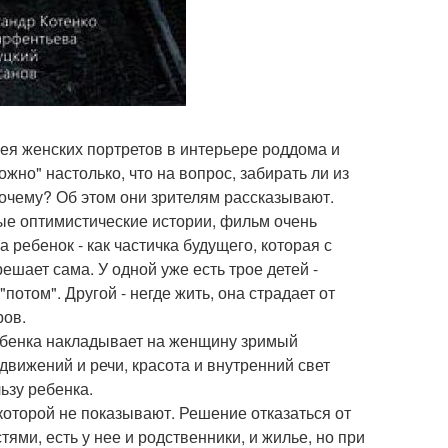
ея женских портретов в интерьере роддома и
жно" настолько, что на вопрос, забирать ли из
Почему? Об этом они зрителям рассказывают.
мые оптимистические истории, фильм очень
а ребенок - как частичка будущего, которая с
ешает сама. У одной уже есть трое детей -
"потом". Другой - негде жить, она страдает от
ров.
ребенка накладывает на женщину зримый
движений и речи, красота и внутренний свет
ьзу ребенка.
оторой не показывают. Решение отказаться от
ми, есть у нее и родственники, и жилье, но при