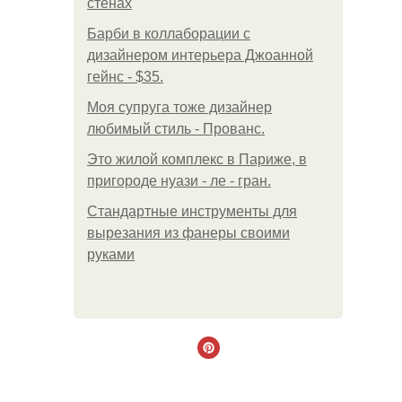
стенах
Барби в коллаборации с
дизайнером интерьера Джоанной
гейнс - $35.
Моя супруга тоже дизайнер
любимый стиль - Прованс.
Это жилой комплекс в Париже, в
пригороде нуази - ле - гран.
Стандартные инструменты для
вырезания из фанеры своими
руками