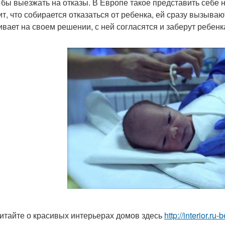
 бы выезжать на отказы. В Европе такое представить себе
ит, что собирается отказаться от ребенка, ей сразу вызываю
ивает на своем решении, с ней согласятся и заберут ребенк
итайте о красивых интерьерах домов здесь
http://interior.r