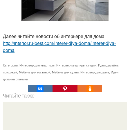
Далее читайте новости об интерьере для дома
http://interior.ru-best.com/interer-dlya-doma/interer-dlya-
doma
Категории:
Интерьер для квартиры
,
Интерьер квартиры студии
,
Идеи дизайна
прихожей
,
Мебель для гостиной
,
Мебель для кухни
,
Интерьер для дома
,
Идеи
дизайна спальни
Читайте также