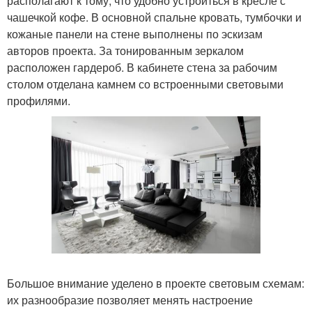
располагают к тому, что удобно устроиться в кресле с
чашечкой кофе. В основной спальне кровать, тумбочки и
кожаные панели на стене выполнены по эскизам
авторов проекта. За тонированным зеркалом
расположен гардероб. В кабинете стена за рабочим
столом отделана камнем со встроенными световыми
профилями.
Большое внимание уделено в проекте световым схемам:
их разнообразие позволяет менять настроение