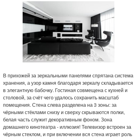
В прихожей за зеркальными панелями спрятана система
хранения, а узор камня благодаря зеркалу складывается
в элегантную бабочку. Гостиная совмещена с кухней и
столовой, за счёт чего удалось сохранить масштаб
помещения. Стена слева разделена на 3 зоны: за
чёрными стёклами снизу и сверху скрываются полки,
белая часть служит декоративным фоном. Зона
домашнего кинотеатра - иллюзия! Телевизор встроен за
чёрным стеклом, и при включении вся стена играет роль