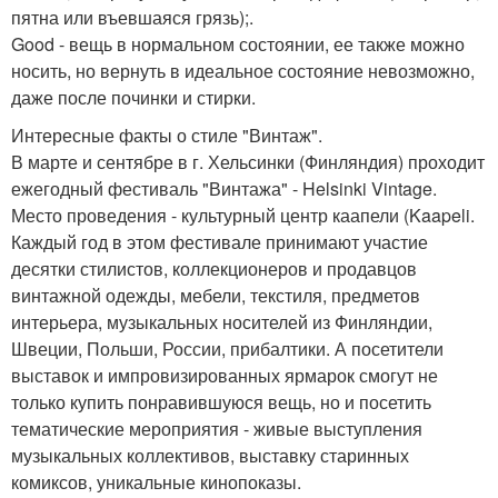
пятна или въевшаяся грязь);.
Good - вещь в нормальном состоянии, ее также можно
носить, но вернуть в идеальное состояние невозможно,
даже после починки и стирки.
Интересные факты о стиле "Винтаж".
В марте и сентябре в г. Хельсинки (Финляндия) проходит
ежегодный фестиваль "Винтажа" - Helsinki Vintage.
Место проведения - культурный центр каапели (Kaapeli.
Каждый год в этом фестивале принимают участие
десятки стилистов, коллекционеров и продавцов
винтажной одежды, мебели, текстиля, предметов
интерьера, музыкальных носителей из Финляндии,
Швеции, Польши, России, прибалтики. А посетители
выставок и импровизированных ярмарок смогут не
только купить понравившуюся вещь, но и посетить
тематические мероприятия - живые выступления
музыкальных коллективов, выставку старинных
комиксов, уникальные кинопоказы.