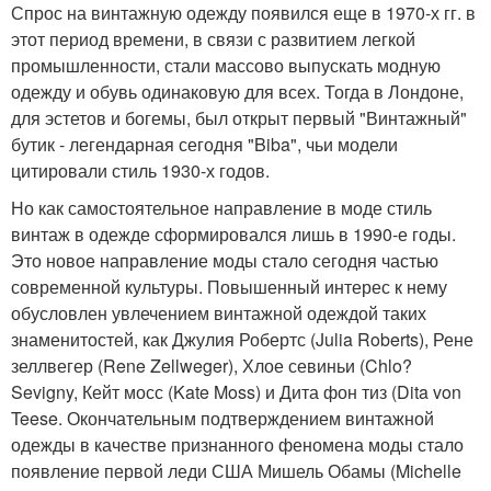
Спрос на винтажную одежду появился еще в 1970-х гг. в
этот период времени, в связи с развитием легкой
промышленности, стали массово выпускать модную
одежду и обувь одинаковую для всех. Тогда в Лондоне,
для эстетов и богемы, был открыт первый "Винтажный"
бутик - легендарная сегодня "Biba", чьи модели
цитировали стиль 1930-х годов.
Но как самостоятельное направление в моде стиль
винтаж в одежде сформировался лишь в 1990-е годы.
Это новое направление моды стало сегодня частью
современной культуры. Повышенный интерес к нему
обусловлен увлечением винтажной одеждой таких
знаменитостей, как Джулия Робертс (Julia Roberts), Рене
зеллвегер (Rene Zellweger), Хлое севиньи (Chlo?
Sevigny, Кейт мосс (Kate Moss) и Дита фон тиз (Dita von
Teese. Окончательным подтверждением винтажной
одежды в качестве признанного феномена моды стало
появление первой леди США Мишель Обамы (Michelle