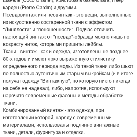
карден (Pierre Cardin) и другими.
Псевдовинтаж или неовинтаж - это вещи, выполненные
из искусственно состаренной ткани с эффектом
"Линялости" и "поношенности". Подчас отличить
настоящий винтаж от "псевдо"-образца можно лишь по
возрасту ниток, которыми пришиты лейблы.
Ткани - винтаж - как и одежда, изготовлены не позднее
80-х годов и имеют ярко выраженную стилистику
определенного периода моды. Из такой ткани либо шьют
по полностью аутентичным старым выкройкам (и в итоге
получат одежду "Винтажную", но которую никто никогда
на себя не надевал), либо, напротив, используют
нарочито современные фасоны и методы обработки
ткани.
Комбинированный винтаж - это одежда, при
изготовлении которой, наряду с современными
материалами, использованы подлинно винтажные
ткани, детали, фурнитура и отделки.