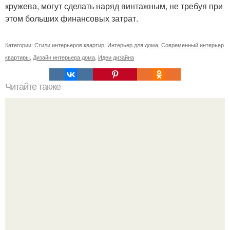
кружева, могут сделать наряд винтажным, не требуя при
этом больших финансовых затрат.
Категории:
Стили интерьеров квартир
,
Интерьер для дома
,
Современный интерьер
квартиры
,
Дизайн интерьера дома
,
Идеи дизайна
Читайте также
У меня пропал котейка.