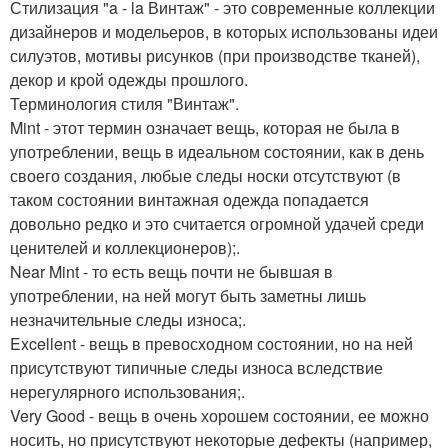
Стилизация "a - la Винтаж" - это современные коллекции
дизайнеров и модельеров, в которых использованы идеи
силуэтов, мотивы рисунков (при производстве тканей),
декор и крой одежды прошлого.
Терминология стиля "Винтаж".
Mint - этот термин означает вещь, которая не была в
употреблении, вещь в идеальном состоянии, как в день
своего создания, любые следы носки отсутствуют (в
таком состоянии винтажная одежда попадается
довольно редко и это считается огромной удачей среди
ценителей и коллекционеров);.
Near Mint - то есть вещь почти не бывшая в
употреблении, на ней могут быть заметны лишь
незначительные следы износа;.
Excellent - вещь в превосходном состоянии, но на ней
присутствуют типичные следы износа вследствие
нерегулярного использования;.
Very Good - вещь в очень хорошем состоянии, ее можно
носить, но присутствуют некоторые дефекты (например,