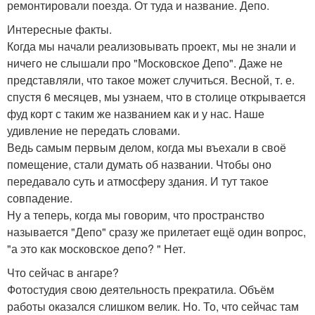
ремонтировали поезда. От туда и название. Депо.
Интересные факты.
Когда мы начали реализовывать проект, мы не знали и
ничего не слышали про "Московское Депо". Даже не
представляли, что такое может случиться. Весной, т. е.
спустя 6 месяцев, мы узнаем, что в столице открывается
фуд корт с таким же названием как и у нас. Наше
удивление не передать словами.
Ведь самым первым делом, когда мы въехали в своё
помещение, стали думать об названии. Чтобы оно
передавало суть и атмосферу здания. И тут такое
совпадение.
Ну а теперь, когда мы говорим, что пространство
называется "Депо" сразу же прилетает ещё один вопрос,
"а это как московское депо? " Нет.
Что сейчас в ангаре?
Фотостудия свою деятельность прекратила. Объём
работы оказался слишком велик. Но. То, что сейчас там