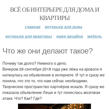
ВСЁ ОБ ИНТЕРЬЕРЕ ДЛЯ ДОМА И
КВАРТИРЫ
главная
интерьер для дома
интерьер для квартиры
идеи дизайна
мебель
Что же они делают такое?
Почему так долго? Немного о депо.
Вечером 28 сентября 2018 года уже лёжа на кровати я
наткнулась на объявление в интернете. И тут я сразу же
поняла, что это то, что нам сейчас необходимо.
Творческое пространство партнёров искало. Я сразу же
показала объявление Леше и тут понеслась мозговая
атака. Что? Как? Где?