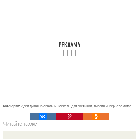
Категории:
Идеи дизайна спальни
,
Мебель для гостиной
,
Дизайн интерьера дома
Читайте также