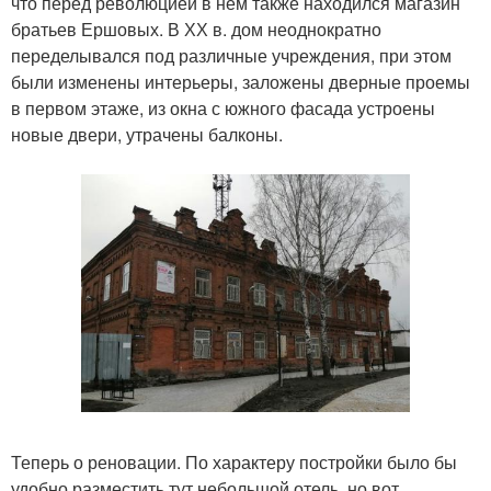
что перед революцией в нем также находился магазин
братьев Ершовых. В ХХ в. дом неоднократно
переделывался под различные учреждения, при этом
были изменены интерьеры, заложены дверные проемы
в первом этаже, из окна с южного фасада устроены
новые двери, утрачены балконы.
Теперь о реновации. По характеру постройки было бы
удобно разместить тут небольшой отель, но вот