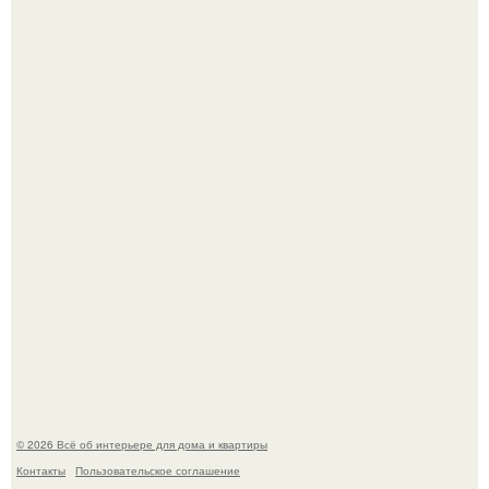
Визуализация квартиры в ЖК "Булычев".
Среди сосен. Этот дом словно вырос среди деревьев, и
жизнь здесь течет в собственном ритме - спокойно, без
спешки и лишнего шума.
© 2026 Всё об интерьере для дома и квартиры
Контакты
Пользовательское соглашение