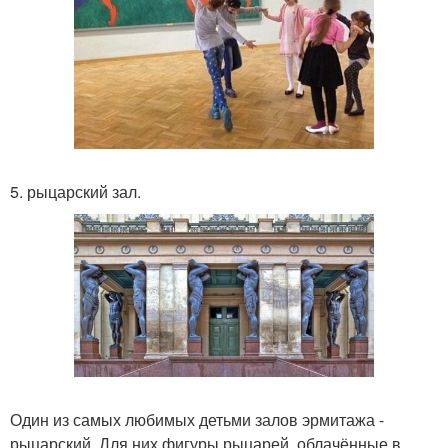
5. рыцарский зал.
Один из самых любимых детьми залов эрмитажа -
рыцарский. Для них фигуры рыцарей, облачённые в