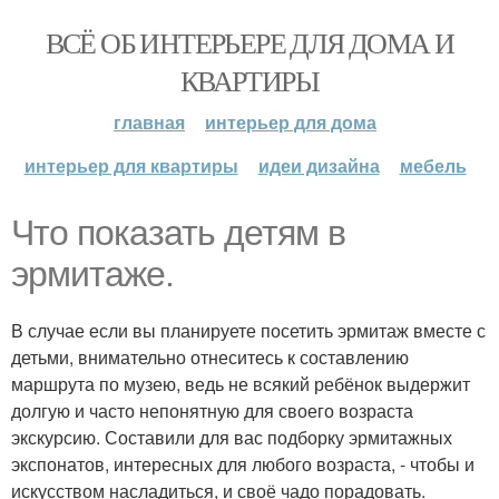
ВСЁ ОБ ИНТЕРЬЕРЕ ДЛЯ ДОМА И
КВАРТИРЫ
главная
интерьер для дома
интерьер для квартиры
идеи дизайна
мебель
Что показать детям в
эрмитаже.
В случае если вы планируете посетить эрмитаж вместе с
детьми, внимательно отнеситесь к составлению
маршрута по музею, ведь не всякий ребёнок выдержит
долгую и часто непонятную для своего возраста
экскурсию. Составили для вас подборку эрмитажных
экспонатов, интересных для любого возраста, - чтобы и
искусством насладиться, и своё чадо порадовать.