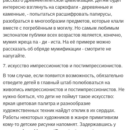
интересно взглянуть на саркофаги - деревянные и
каменные, - попытаться расшифровать папирусы,
разобраться в многообразии предметов, которые клали
вместе с погребённым в могилу. Но самым любимым
экспонатом публики всех возрастов является, конечно,
мумия жреца па - ди - иста. На её примере можно
рассказать об обряде мумификации - смотрите не
напугайте.
7. искусство импрессионистов и постимпрессионистов.
В том случае, если появится возможность, обязательно
отведите детей в главный штаб полюбоваться на
живопись импрессионистов и постимпрессионистов. Не
нужно бояться, что дети не поймут такое искусство:
яркая цветовая палитра и разнообразие
художественных техник найдут отклик в их сердцах.
Работы некоторых художников в жанре примитивизм
кому-то детские рисунки напомнят. Задержавшись у