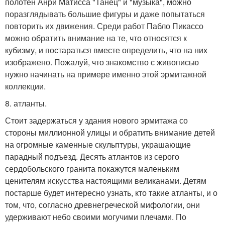
полотен Анри Матисса "Танец" и "музыка", можно
поразглядывать большие фигуры и даже попытаться
повторить их движения. Среди работ Пабло Пикассо
можно обратить внимание на те, что относятся к
кубизму, и постараться вместе определить, что на них
изображено. Пожалуй, что знакомство с живописью
нужно начинать на примере именно этой эрмитажной
коллекции.
8. атланты.
Стоит задержаться у здания нового эрмитажа со
стороны миллионной улицы и обратить внимание детей
на огромные каменные скульптуры, украшающие
парадный подъезд. Десять атлантов из серого
сердобольского гранита покажутся маленьким
ценителям искусства настоящими великанами. Детям
постарше будет интересно узнать, кто такие атланты, и о
том, что, согласно древнегреческой мифологии, они
удерживают небо своими могучими плечами. По