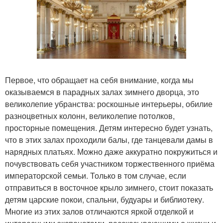
Первое, что обращает на себя внимание, когда мы
оказываемся в парадных залах зимнего дворца, это
великолепие убранства: роскошные интерьеры, обилие
разноцветных колонн, великолепие потолков,
просторные помещения. Детям интересно будет узнать,
что в этих залах проходили балы, где танцевали дамы в
нарядных платьях. Можно даже аккуратно покружиться и
почувствовать себя участником торжественного приёма
императорской семьи. Только в том случае, если
отправиться в восточное крыло зимнего, стоит показать
детям царские покои, спальни, будуары и библиотеку.
Многие из этих залов отличаются яркой отделкой и