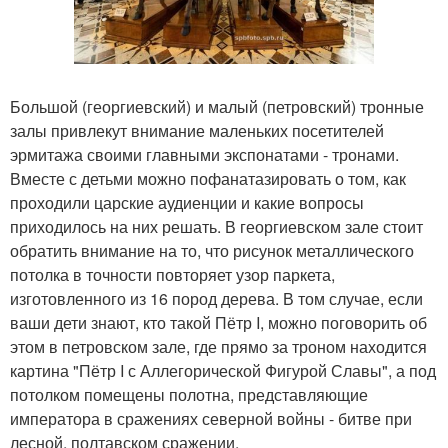
Большой (георгиевский) и малый (петровский) тронные
залы привлекут внимание маленьких посетителей
эрмитажа своими главными экспонатами - тронами.
Вместе с детьми можно пофанатазировать о том, как
проходили царские аудиенции и какие вопросы
приходилось на них решать. В георгиевском зале стоит
обратить внимание на то, что рисунок металлического
потолка в точности повторяет узор паркета,
изготовленного из 16 пород дерева. В том случае, если
ваши дети знают, кто такой Пётр I, можно поговорить об
этом в петровском зале, где прямо за троном находится
картина "Пётр I с Аллегорической Фигурой Славы", а под
потолком помещены полотна, представляющие
императора в сражениях северной войны - битве при
лесной, полтавском сражении.