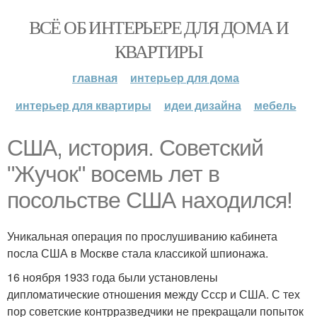
ВСЁ ОБ ИНТЕРЬЕРЕ ДЛЯ ДОМА И
КВАРТИРЫ
главная
интерьер для дома
интерьер для квартиры
идеи дизайна
мебель
США, история. Советский
"Жучок" восемь лет в
посольстве США находился!
Уникальная операция по прослушиванию кабинета
посла США в Москве стала классикой шпионажа.
16 ноября 1933 года были установлены
дипломатические отношения между Ссср и США. С тех
пор советские контрразведчики не прекращали попыток