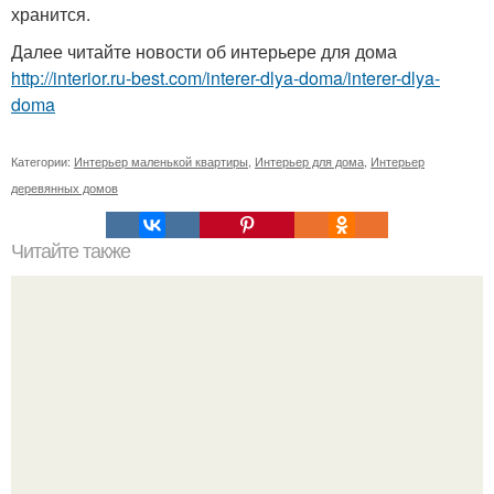
хранится.
Далее читайте новости об интерьере для дома
http://interior.ru-best.com/interer-dlya-doma/interer-dlya-
doma
Категории:
Интерьер маленькой квартиры
,
Интерьер для дома
,
Интерьер
деревянных домов
Читайте также
Надо знать: исторические гостиницы Петербурга.