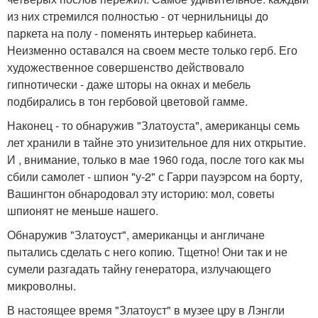
из них стремился полностью - от чернильницы до
паркета на полу - поменять интерьер кабинета.
Неизменно оставался на своем месте только герб. Его
художественное совершенство действовало
гипнотически - даже шторы на окнах и мебель
подбирались в тон гербовой цветовой гамме.
Наконец - то обнаружив "Златоуста", американцы семь
лет хранили в тайне это унизительное для них открытие.
И , внимание, только в мае 1960 года, после того как мы
сбили самолет - шпион "у-2" с Гарри пауэрсом на борту,
Вашингтон обнародовал эту историю: мол, советы
шпионят не меньше нашего.
Обнаружив "Златоуст", американцы и англичане
пытались сделать с него копию. Тщетно! Они так и не
сумели разгадать тайну генератора, излучающего
микроволны.
В настоящее время "Златоуст" в музее цру в Лэнгли