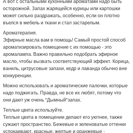
А вот с остальными кухонными ароматами надо быть
осторожной. Запах жарящейся курицы или картошки
может сильно раздражать, особенно, если он плотно
въелся в мебель и ткани и стал застарелым.
Ароматерапия.
Эфирные масла вам в помощь! Самый простой способ
ароматизировать помещение с их помощью - это
аромалампа. Важно правильно подобрать эфирное
масло, чтобы вызвать соответствующий эффект. Корица,
ваниль, цитрусовые запахи, кедр и лаванда обычно вне
конкуренции.
Можно использовать и ароматические палочки, которые
надо поджигать. Правда, не все их любят, потому что
они дают уж очень "Дымный"запах.
Теплые цвета используйте.
Теплые цвета в помещении делают его уютнее, также
сужают пространство. Бежевые и зеленоватые оттенки
успокаивают, красные, желтые и оранжевые -