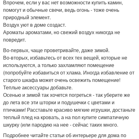
Впрочем, если у вас нет возможности купить камин,
помогут и обычные свечи, ведь огонь - тоже очень
природный элемент.
Воздух уют в доме создаст.
Ароматы ароматами, но свежий воздух никогда не
повредит.
Во-первых, чаще проветривайте, даже зимой.
Во-вторых, избавьтесь от всех тех вещей, которые не
используются, а только захламляют помещение
(попробуйте избавиться от хлама. Иногда избавление от
старого шкафа может очень освежить помещение!
Теплые аксессуары добавьте.
Осенью и зимой так хочется погреться - так уберите же
до лета все эти шторки и подушечки с цветами и
птичками! Расставьте красиво мягкие игрушки, достаньте
теплый плед на кровать, а на пол купите симпатичную
шкурку (или пародию на нее - сейчас таких много.
Подробнее читайте статьи об интерьере для дома по