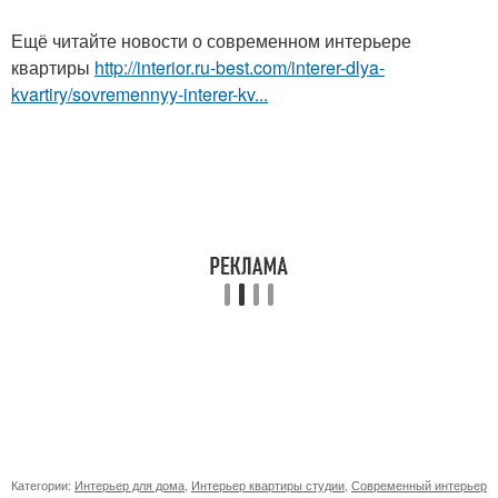
Ещё читайте новости о современном интерьере
квартиры
http://interior.ru-best.com/interer-dlya-
kvartiry/sovremennyy-interer-kv...
Категории:
Интерьер для дома
,
Интерьер квартиры студии
,
Современный интерьер