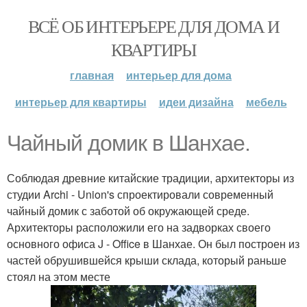
ВСЁ ОБ ИНТЕРЬЕРЕ ДЛЯ ДОМА И
КВАРТИРЫ
главная
интерьер для дома
интерьер для квартиры
идеи дизайна
мебель
Чайный домик в Шанхае.
Соблюдая древние китайские традиции, архитекторы из
студии Archi - Union's спроектировали современный
чайный домик с заботой об окружающей среде.
Архитекторы расположили его на задворках своего
основного офиса J - Office в Шанхае. Он был построен из
частей обрушившейся крыши склада, который раньше
стоял на этом месте