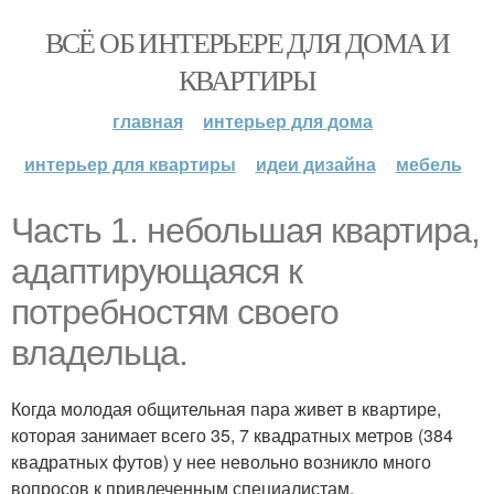
ВСЁ ОБ ИНТЕРЬЕРЕ ДЛЯ ДОМА И
КВАРТИРЫ
главная
интерьер для дома
интерьер для квартиры
идеи дизайна
мебель
Часть 1. небольшая квартира,
адаптирующаяся к
потребностям своего
владельца.
Когда молодая общительная пара живет в квартире,
которая занимает всего 35, 7 квадратных метров (384
квадратных футов) у нее невольно возникло много
вопросов к привлеченным специалистам,