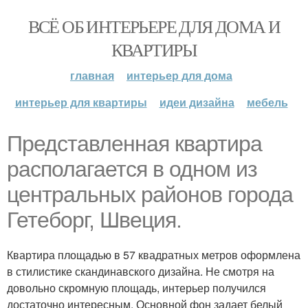
ВСЁ ОБ ИНТЕРЬЕРЕ ДЛЯ ДОМА И
КВАРТИРЫ
главная
интерьер для дома
интерьер для квартиры
идеи дизайна
мебель
Представленная квартира
располагается в одном из
центральных районов города
Гетеборг, Швеция.
Квартира площадью в 57 квадратных метров оформлена
в стилистике скандинавского дизайна. Не смотря на
довольно скромную площадь, интерьер получился
достаточно интересным. Основной фон задает белый