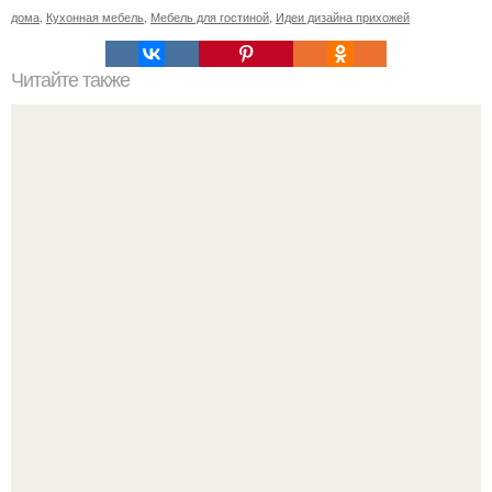
дома
,
Кухонная мебель
,
Мебель для гостиной
,
Идеи дизайна прихожей
Читайте также
Какой потолок для ванной выбрать?