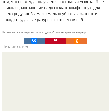
том, что не всегда получается раскрыть человека. Я не
психолог, мое мнение надо создать комфортную для
всех среду, чтобы максимально убрать зажатость и
находить удачные ракурсы. фотосессияспб.
Категории:
Интерьер квартиры студии
,
Стили интерьеров квартир
Читайте также
Жена качества. 22 качества хорошей жены.