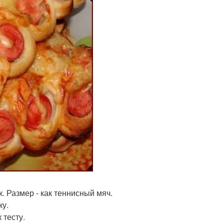
к. Размер - как теннисный мяч.
ку.
 тесту.