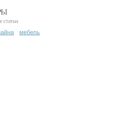
РЫ
е статьи
зайна
мебель