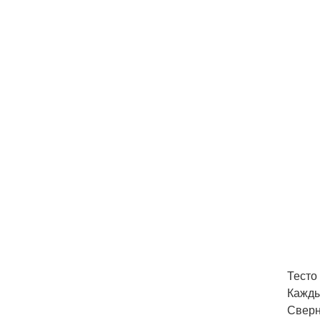
Тесто
Кажды
Сверн