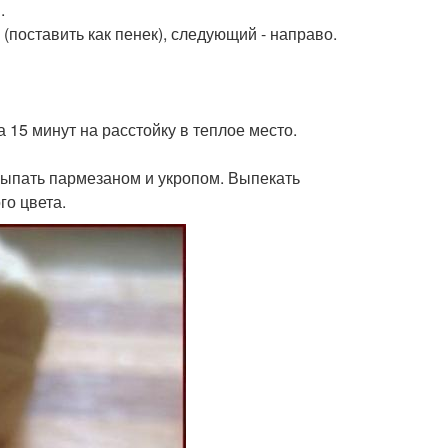
.
поставить как пенек), следующий - направо.
 15 минут на расстойку в теплое место.
сыпать пармезаном и укропом. Выпекать
го цвета.