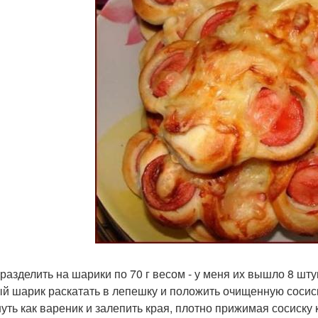
 разделить на шарики по 70 г весом - у меня их вышло 8 шту
й шарик раскатать в лепешку и положить очищенную сосис
уть как вареник и залепить края, плотно прижимая сосиску к