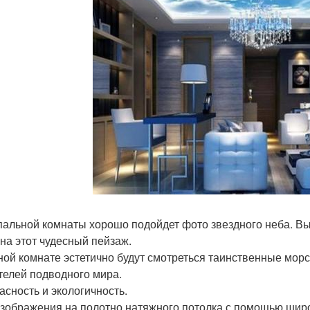
пальной комнаты хорошо подойдет фото звездного неба. Вы 
 на этот чудесный пейзаж.
ной комнате эстетично будут смотреться таинственные морс
телей подводного мира.
асность и экологичность.
зображения на полотно натяжного потолка с помощью широ