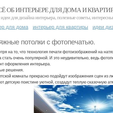
СЁ ОБ ИНТЕРЬЕРЕ ДЛЯ ДОМА И КВАРТИ
идеи для дизайна интерьера, полезные советы, интересны
ер для дома
интерьер для квартиры
идеи ди
яжные потолки с фотопечатью.
тря на то, что технология печати фотоизображений на натя
а стать очень популярной. И это неудивительно, ведь фото
нт оформления интерьера.
ые решения.
етской комнаты прекрасно подойдут изображения сцен из л
ют детскую поистине уютной, создадут теплую сказочную а