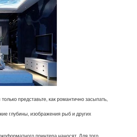
только представьте, как романтично засыпать,
кие глубины, изображения рыб и других
коформатного принтера наносят. Для того,