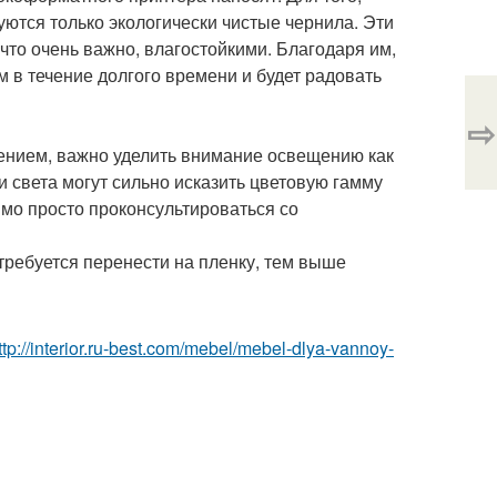
ются только экологически чистые чернила. Эти
что очень важно, влагостойкими. Благодаря им,
 в течение долгого времени и будет радовать
⇨
ением, важно уделить внимание освещению как
и света могут сильно исказить цветовую гамму
имо просто проконсультироваться со
 требуется перенести на пленку, тем выше
ttp://interior.ru-best.com/mebel/mebel-dlya-vannoy-