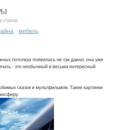
РЫ
е статьи
зайна
мебель
жных потолках появилась не так давно, она уже
печать - это необычный и весьма интересный
юбимых сказок и мультфильмов. Такие картинки
тмосферу.