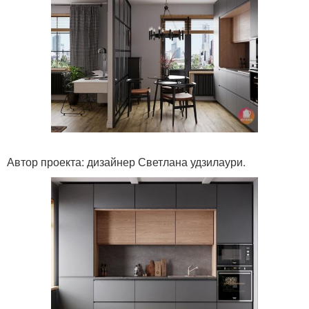
Автор проекта: дизайнер Светлана удзилаури.