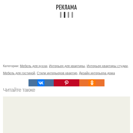
Категории:
Мебель для кухни
,
Интерьер для квартиры
,
Интерьер квартиры студии
,
Мебель для гостиной
,
Стили интерьеров квартир
,
Дизайн интерьера дома
Читайте также