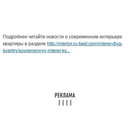
Подробнее читайте новости о современном интерьере
квартиры в разделе
http://interior.ru-best.com/interer-dlya-
kvartiry/sovremennyy-interer-kv...