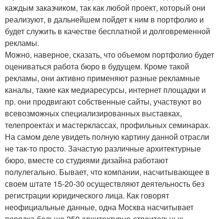
каждым заказчиком, так как любой проект, который они
реализуют, в дальнейшем пойдет к ним в портфолио и
будет служить в качестве бесплатной и долговременной
рекламы.
Можно, наверное, сказать, что объемом портфолио будет
оцениваться работа бюро в будущем. Кроме такой
рекламы, они активно применяют разные рекламные
каналы, такие как медиаресурсы, интернет площадки и
пр. они продвигают собственные сайты, участвуют во
всевозможных специализированных выставках,
телепроектах и мастерклассах, профильных семинарах.
На самом деле увидеть полную картину данной отрасли
не так-то просто. Зачастую различные архитектурные
бюро, вместе со студиями дизайна работают
полулегально. Бывает, что компании, насчитывающее в
своем штате 15-20-30 осуществляют деятельность без
регистрации юридического лица. Как говорят
неофициальные данные, одна Москва насчитывает
порядка больше 250 архитектурно-строительных