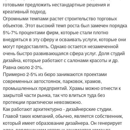
готовыми предложить нестандартные решения и
креативный подход.
Огромными темпами растет строительство торговых
объектов. Этот высокий темп роста был замечен порядка
5%-7% процентами фирм, которые стали плотно
внедряться в эту сферу и осваивать услуги, которые они
могут предоставлять. Однако остается незамеченной
очень быстро развивающаяся сфера услуг. Доля студий
дизайна, которые работают с салонами красоты и др.
Равна около 2-3%.
Примерно 2-5% из бюро занимаются проектами
современных автостоянок, парковок, храмов,
промышленных предприятий. Храмы можно отнести к
закрытой части рынка, так что влиться туда без
протекции практически невозможно.
Как работают архитектурно - дизайнерские студии.
Главой таких компаний, обычно, является собственник,
который имеет образование дизайнера. Он генерирует
идеи, воплощением которых занимается команда,