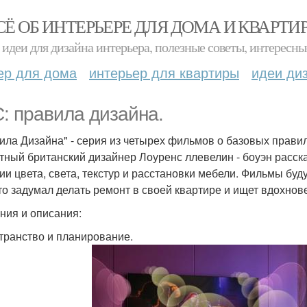
СЁ ОБ ИНТЕРЬЕРЕ ДЛЯ ДОМА И КВАРТИ
идеи для дизайна интерьера, полезные советы, интересны
ер для дома
интерьер для квартиры
идеи ди
: правила дизайна.
ила Дизайна" - серия из четырех фильмов о базовых прави
тный британский дизайнер Лоуренс ллевелин - боуэн расск
ии цвета, света, текстур и расстановки мебели. Фильмы буд
кто задумал делать ремонт в своей квартире и ищет вдохнов
ния и описания:
странство и планирование.