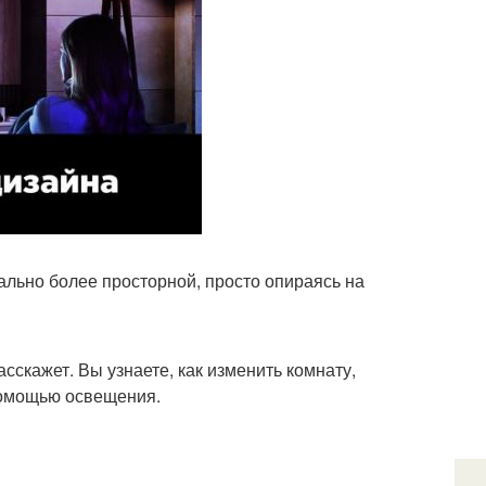
уально более просторной, просто опираясь на
сскажет. Вы узнаете, как изменить комнату,
помощью освещения.