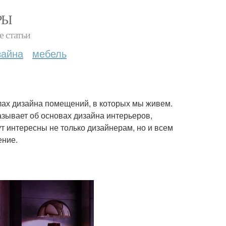
РЫ
е статьи
зайна
мебель
лах дизайна помещений, в которых мы живем.
азывает об основах дизайна интерьеров,
ут интересны не только дизайнерам, но и всем
ение.