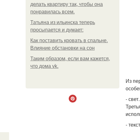
делать квартиру так, чтобы она
понравилась всем.
Татьяна из ильинска теперь
просыпается и думает:
Как поставить кровать в спальне.
Влияние обстановки на сон
Таким образом, если вам кажется,
что дома vk.
Из пе
особе
- свет.
Треть
испол
- текс