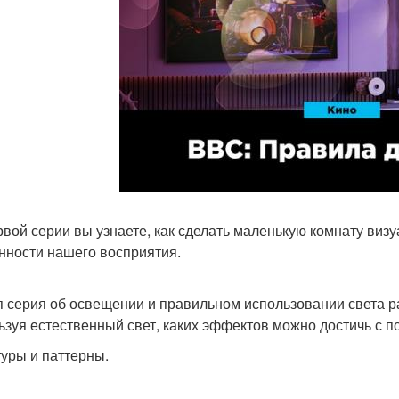
рвой серии вы узнаете, как сделать маленькую комнату виз
нности нашего восприятия.
я серия об освещении и правильном использовании света ра
ьзуя естественный свет, каких эффектов можно достичь с 
туры и паттерны.