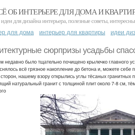
СЁ ОБ ИНТЕРЬЕРЕ ДЛЯ ДОМА И КВАРТИ
идеи для дизайна интерьера, полезные советы, интересны
ер для дома
интерьер для квартиры
идеи ди
итектурные сюрпризы усадьбы спасск
м недавно было тщательно почищено крылечко главного у
 снялось всё грязное накопление до бетона и, можете себе п
 сторон, нашему взору открылись углы тёсаных гранитных п
ящий натуральный гранит с толщиной плит около 7-8 см, тём
ого