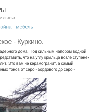
РЫ
е статьи
зайна
мебель
ое - Куркино.
садебного дома. Под сильным напором водной
редставить, что на углу крыльца возле ступенек
лит. Это вам не керамогранит, а самый
ных тонов от серо - бордового до серо -