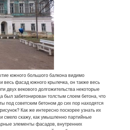
рытие южного большого балкона видимо
и весь фасад южного крылечка, он также весь
ти двух векового долгожительства некоторые
ца был забетонирован толстым слоем бетона, что
ты под советским бетоном до сих пор находятся
 рисунок? Как же интересно поскорее узнать их
 и смело скажу, как умышленно партийные
арные элементы фасадов, внутренних