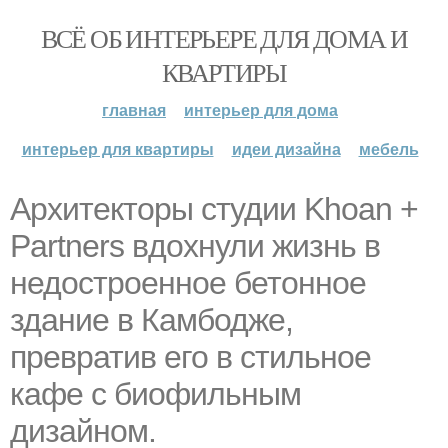
ВСЁ ОБ ИНТЕРЬЕРЕ ДЛЯ ДОМА И
КВАРТИРЫ
главная
интерьер для дома
интерьер для квартиры
идеи дизайна
мебель
Архитекторы студии Khoan +
Partners вдохнули жизнь в
недостроенное бетонное
здание в Камбодже,
превратив его в стильное
кафе с биофильным
дизайном.