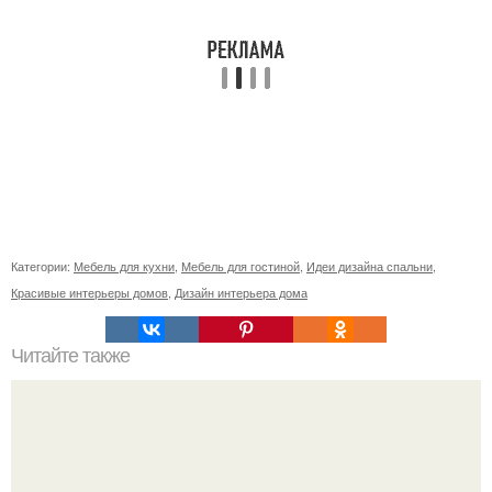
Категории:
Мебель для кухни
,
Мебель для гостиной
,
Идеи дизайна спальни
,
Красивые интерьеры домов
,
Дизайн интерьера дома
Читайте также