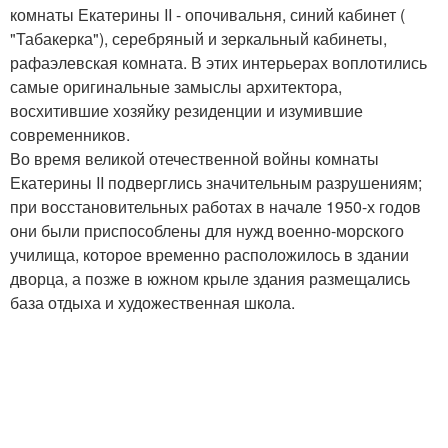
комнаты Екатерины II - опочивальня, синий кабинет (
"Табакерка"), серебряный и зеркальный кабинеты,
рафаэлевская комната. В этих интерьерах воплотились
самые оригинальные замыслы архитектора,
восхитившие хозяйку резиденции и изумившие
современников.
Во время великой отечественной войны комнаты
Екатерины II подверглись значительным разрушениям;
при восстановительных работах в начале 1950-х годов
они были приспособлены для нужд военно-морского
училища, которое временно расположилось в здании
дворца, а позже в южном крыле здания размещались
база отдыха и художественная школа.