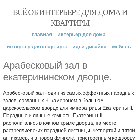
ВСЁ ОБ ИНТЕРЬЕРЕ ДЛЯ ДОМА И
КВАРТИРЫ
главная
интерьер для дома
интерьер для квартиры
идеи дизайна
мебель
Арабесковый зал в
екатерининском дворце.
Арабесковый зал - один из самых эффектных парадных
залов, созданных Ч. камероном в большом
царскосельском дворце для императрицы Екатерины II.
Парадные и личные комнаты Екатерины II
располагались в южном крыле дворца, на месте
растреллиевских парадной лестницы, четвертой и пятой
антикамер, и в новом флигеле, пристроенным ко дворцу