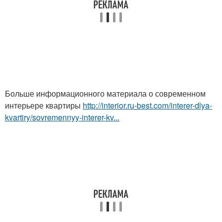
Больше информационного материала о современном
интерьере квартиры
http://interior.ru-best.com/interer-dlya-
kvartiry/sovremennyy-interer-kv...