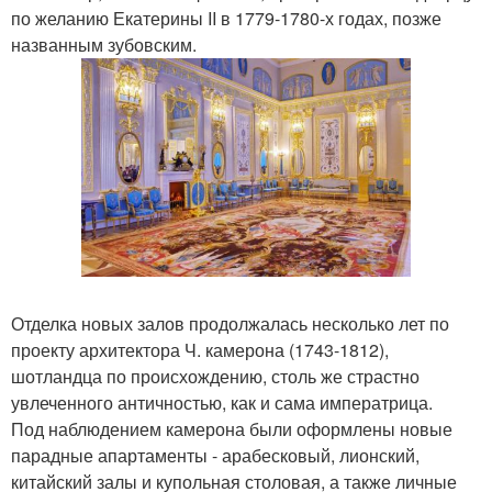
по желанию Екатерины II в 1779-1780-х годах, позже
названным зубовским.
Отделка новых залов продолжалась несколько лет по
проекту архитектора Ч. камерона (1743-1812),
шотландца по происхождению, столь же страстно
увлеченного античностью, как и сама императрица.
Под наблюдением камерона были оформлены новые
парадные апартаменты - арабесковый, лионский,
китайский залы и купольная столовая, а также личные