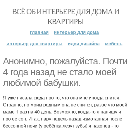
ВСЁ ОБ ИНТЕРЬЕРЕ ДЛЯ ДОМА И
КВАРТИРЫ
главная
интерьер для дома
интерьер для квартиры
идеи дизайна
мебель
Анонимно, пожалуйста. Почти
4 года назад не стало моей
любимой бабушки.
Я уже писала сюда про то, что она мне иногда снится.
Странно, но моим родным она не снится, разве что моей
маме 1 раз на 40 день. Возможно, когда-то я напишу и
про ее сон. Итак, пару недель назад измотанная после
бессонной ночи (у ребёнка лезут зубы) я наконец - то