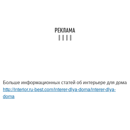
Больше информационных статей об интерьере для дома
http://interior.ru-best.com/interer-dlya-doma/interer-dlya-
doma