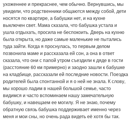
ухоженнее и прекраснее, чем обычно. Вернувшись, мы
увидели, что родственники общаются между собой, дети
носятся по квартире, а бабушки нет, и на кухне
выключен свет. Мама сказала, что бабушка устала и
ушла отдыхать, просила не беспокоить. Дверь на кухню
была открыта, но даже самые маленькие не пытались
туда зайти. Когда я проснулась, то первым делом
позвонила маме и рассказала ей сон, а она в ответ
сказала, что они с папой утром съездили к дяде в гости
(расстояние 60 км примерно) и заодно зашли к бабушке
на кладбище, рассказали ей последние новости. Поездка
родителей была спонтанной и я о ней не знала. К слову,
мы хорошо ладим в нашей большой семье, часто
видимся и часто вспоминаем нашу замечательную
бабушку, и навещаем ее могилу. Я не знаю, почему
обратную связь бабушка поддерживает именно через
меня и мои сны, но очень рада видеть её хотя бы так.