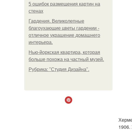
5 ошибок размещения картин на
стенах
Гардения. Великолепные
благоухающие цветы гардении -
отличное украшение домашнего
интерьера.
Нью-йоркская квартира, которая
больше похожа на частный музей.
Рубрика: "Студия Дизайна".
Херме
1906.