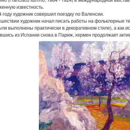
женную известность.
4 году художник совершил поездку по Валенсии.
ешествии художник начал писать работы на фольклорные тем
ыли выполнены практически в декоративном стиле), а как ис
вшись из Испании снова в Париж, хермен продолжает актив