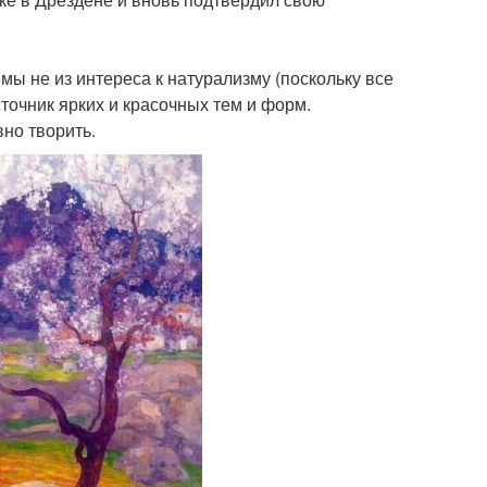
ы не из интереса к натурализму (поскольку все
точник ярких и красочных тем и форм.
но творить.