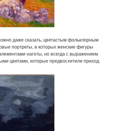
 можно даже сказать, цветастым фольклорным
овые портреты, в которых женские фигуры
элементами наготы, но всегда с выражением
ными цветами, которые предвосхитили приход