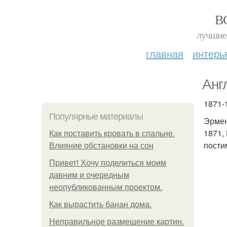
В
лучшие 
главная
интерь
Анг
1871-
Популярные материалы
Эрмен
1871,
Как поставить кровать в спальне.
пости
Влияние обстановки на сон
Привет! Хочу поделиться моим
давним и очередным
неопубликованным проектом.
Как вырастить банан дома.
Неправильное размещение картин.