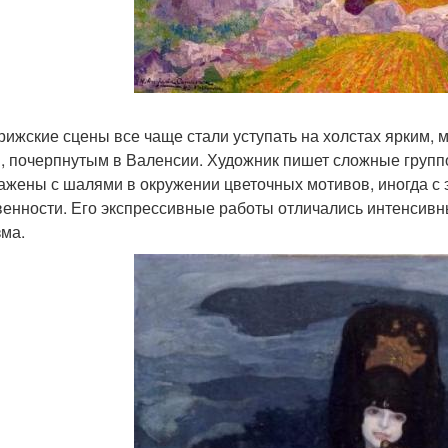
рижские сцены все чаще стали уступать на холстах ярким,
, почерпнутым в Валенсии. Художник пишет сложные групп
ажены с шалями в окружении цветочных мотивов, иногда с 
венности. Его экспрессивные работы отличались интенсив
ма.