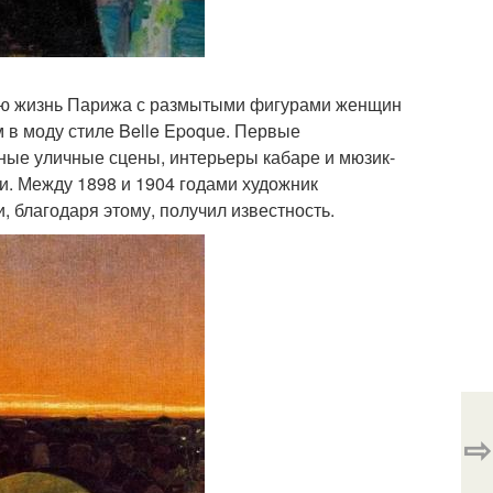
ную жизнь Парижа с размытыми фигурами женщин
 в моду стиле Belle Epoque. Первые
ные уличные сцены, интерьеры кабаре и мюзик-
ри. Между 1898 и 1904 годами художник
 благодаря этому, получил известность.
⇨