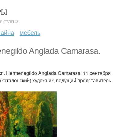
РЫ
е статьи
зайна
мебель
negildo Anglada Camarasa.
сп. Hermenegildo Anglada Camarasa; 11 сентября
 (каталонский) художник, ведущий представитель