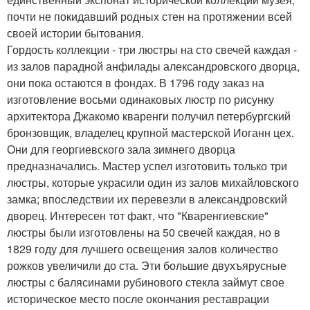
почти не покидавший родных стен на протяжении всей
своей истории бытования.
Гордость коллекции - три люстры на сто свечей каждая -
из залов парадной анфилады александровского дворца,
они пока остаются в фондах. В 1796 году заказ на
изготовление восьми одинаковых люстр по рисунку
архитектора Джакомо кваренги получил петербургский
бронзовщик, владелец крупной мастерской Иоганн цех.
Они для георгиевского зала зимнего дворца
предназначались. Мастер успел изготовить только три
люстры, которые украсили один из залов михайловского
замка; впоследствии их перевезли в александровский
дворец. Интересен тот факт, что "Кваренгиевские"
люстры были изготовлены на 50 свечей каждая, но в
1829 году для лучшего освещения залов количество
рожков увеличили до ста. Эти большие двухъярусные
люстры с балясинами рубинового стекла займут свое
историческое место после окончания реставрации