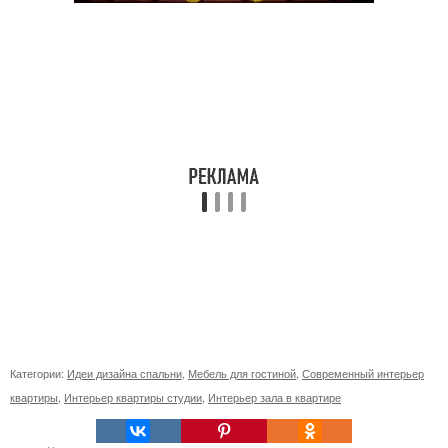
Категории:
Идеи дизайна спальни
,
Мебель для гостиной
,
Современный интерьер
квартиры
,
Интерьер квартиры студии
,
Интерьер зала в квартире