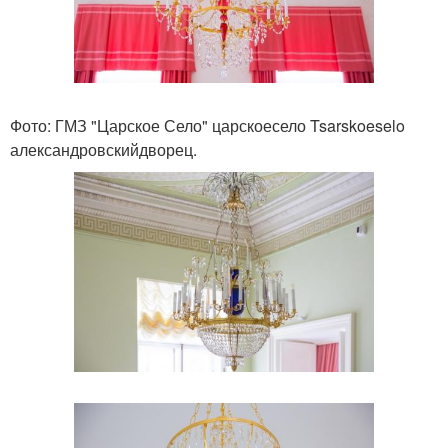
Фото: ГМЗ "Царское Село" царскоесело Tsarskoeselo
александровскийдворец.