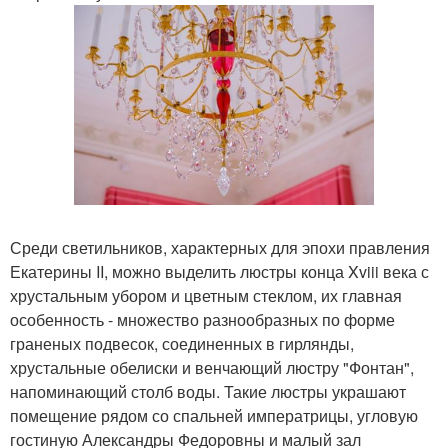
Среди светильников, характерных для эпохи правления
Екатерины II, можно выделить люстры конца Xviii века с
хрустальным убором и цветным стеклом, их главная
особенность - множество разнообразных по форме
граненых подвесок, соединенных в гирлянды,
хрустальные обелиски и венчающий люстру "Фонтан",
напоминающий столб воды. Такие люстры украшают
помещение рядом со спальней императрицы, угловую
гостиную Александры Федоровны и малый зал