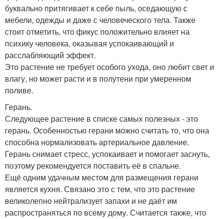
буквально притягивает к себе пыль, оседающую с
мебели, одежды и даже с человеческого тела. Также
стоит отметить, что фикус положительно влияет на
психику человека, оказывая успокаивающий и
расслабляющий эффект.
Это растение не требует особого ухода, оно любит свет и
влагу, но может расти и в полутени при умеренном
поливе.
Герань.
Следующее растение в списке самых полезных - это
герань. Особенностью герани можно считать то, что она
способна нормализовать артериальное давление.
Герань снимает стресс, успокаивает и помогает заснуть,
поэтому рекомендуется поставить её в спальне.
Ещё одним удачным местом для размещения герани
является кухня. Связано это с тем, что это растение
великолепно нейтрализует запахи и не даёт им
распространяться по всему дому. Считается также, что