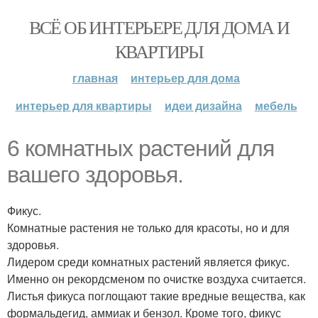
ВСЁ ОБ ИНТЕРЬЕРЕ ДЛЯ ДОМА И
КВАРТИРЫ
главная
интерьер для дома
интерьер для квартиры
идеи дизайна
мебель
6 комнатных растений для
вашего здоровья.
Фикус.
Комнатные растения не только для красоты, но и для
здоровья.
Лидером среди комнатных растений является фикус.
Именно он рекордсменом по очистке воздуха считается.
Листья фикуса поглощают такие вредные вещества, как
формальдегид, аммиак и бензол. Кроме того, фикус