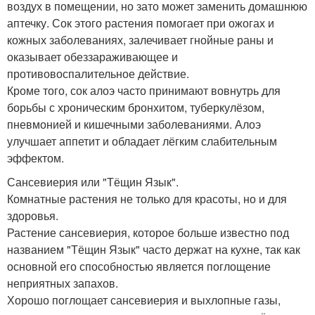
воздух в помещении, но зато может заменить домашнюю
аптечку. Сок этого растения помогает при ожогах и
кожных заболеваниях, залечивает гнойные раны и
оказывает обеззараживающее и
противовоспалительное действие.
Кроме того, сок алоэ часто принимают вовнутрь для
борьбы с хроническим бронхитом, туберкулёзом,
пневмонией и кишечными заболеваниями. Алоэ
улучшает аппетит и обладает лёгким слабительным
эффектом.
Сансевиерия или "Тёщин Язык".
Комнатные растения не только для красоты, но и для
здоровья.
Растение сансевиерия, которое больше известно под
названием "Тёщин Язык" часто держат на кухне, так как
основной его способностью является поглощение
неприятных запахов.
Хорошо поглощает сансевиерия и выхлопные газы,