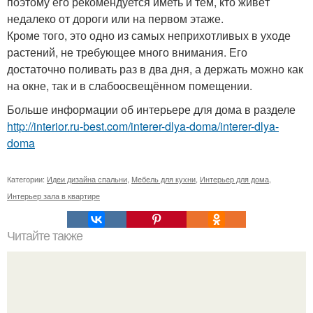
поэтому его рекомендуется иметь и тем, кто живёт
недалеко от дороги или на первом этаже.
Кроме того, это одно из самых неприхотливых в уходе
растений, не требующее много внимания. Его
достаточно поливать раз в два дня, а держать можно как
на окне, так и в слабоосвещённом помещении.
Больше информации об интерьере для дома в разделе
http://interior.ru-best.com/interer-dlya-doma/interer-dlya-
doma
Категории:
Идеи дизайна спальни
,
Мебель для кухни
,
Интерьер для дома
,
Интерьер зала в квартире
Читайте также