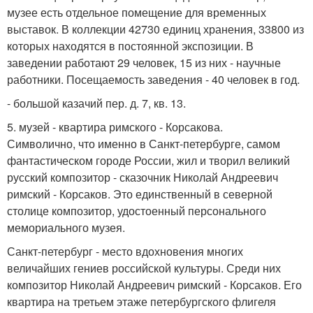
музее есть отдельное помещение для временных
выставок. В коллекции 42730 единиц хранения, 33800 из
которых находятся в постоянной экспозиции. В
заведении работают 29 человек, 15 из них - научные
работники. Посещаемость заведения - 40 человек в год.
- большой казачий пер. д. 7, кв. 13.
5. музей - квартира римского - Корсакова.
Символично, что именно в Санкт-петербурге, самом
фантастическом городе России, жил и творил великий
русский композитор - сказочник Николай Андреевич
римский - Корсаков. Это единственный в северной
столице композитор, удостоенный персонального
мемориального музея.
Санкт-петербург - место вдохновения многих
величайших гениев российской культуры. Среди них
композитор Николай Андреевич римский - Корсаков. Его
квартира на третьем этаже петербургского флигеля