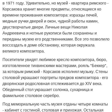
в 1971 году. Удивительно, но музей - квартира римского -
Корсакова хранит многие предметы, относящиеся ко
времени проживания композитора: изразцы печей,
медные ручки дверей и окон, чудной работы камин,
двустворчатые двери. Личные вещи Николая
Андреевича и нотные рукописи были сохранены и
переданы музею его родственниками. Все это позволило
воссоздать в доме обстановку, которая окружала
великого композитора.
Посетители увидят любимое кресло композитора, бюро,
изготовленное тихвинскими мастерами, рояль "Беккер",
за которым римский - Корсаков исполнял музыку. Стены
столовой украшают портреты предков композитора - его
дворянская родословная отслеживается до XIV века.
Обеденный стол украшает солонка, сухарница и
фамильное столовое серебро.
Под мемориальную часть музея отданы четыре комнаты
- кабинет с гостиной, столовая и прихожая. Остальная