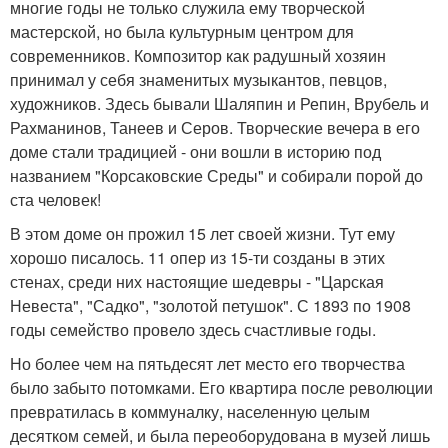
многие годы не только служила ему творческой
мастерской, но была культурным центром для
современников. Композитор как радушный хозяин
принимал у себя знаменитых музыкантов, певцов,
художников. Здесь бывали Шаляпин и Репин, Врубель и
Рахманинов, Танеев и Серов. Творческие вечера в его
доме стали традицией - они вошли в историю под
названием "Корсаковские Среды" и собирали порой до
ста человек!
В этом доме он прожил 15 лет своей жизни. Тут ему
хорошо писалось. 11 опер из 15-ти созданы в этих
стенах, среди них настоящие шедевры - "Царская
Невеста", "Садко", "золотой петушок". С 1893 по 1908
годы семейство провело здесь счастливые годы.
Но более чем на пятьдесят лет место его творчества
было забыто потомками. Его квартира после революции
превратилась в коммуналку, населенную целым
десятком семей, и была переоборудована в музей лишь