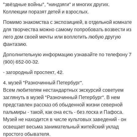
"звёздные войны", "ниндзяги" и многих других.
Коллекции поразят детей и взрослых.
Помимо знакомства с экспозицией, в отдельной комнате
для творчества можно самому попробовать возвести из
лего дом своей мечты или воплотить любую другую
фантазию.
Дополнительную информацию узнавайте по телефону 7
(900) 652-00-32.
- загородный проспект, 42.
4. музей "Разночинный Петербург".
Всем любителям нестандартных экскурсий советуем
заглянуть в музей "Разночинный Петербург". В нем
представлен рассказ об обыденной жизни северной
пальмиры - такой, как она есть - без лоска и Пафоса.
Музей не находится в числе культовых заведений - он
освещает весьма занимательный житейский уклад
простого обывателя.