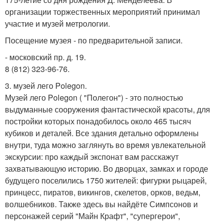
организации торжественных мероприятий принимал
участие и музей метрологии.
Посещение музея - по предварительной записи.
- московский пр. д. 19.
8 (812) 323-96-76.
3. музей лего Polegon.
Музей лего Polegon ( "Полегон") - это полностью
выдуманные сооружения фантастической красоты, для
постройки которых понадобилось около 465 тысяч
кубиков и деталей. Все здания детально оформлены
внутри, туда можно заглянуть во время увлекательной
экскурсии: про каждый экспонат вам расскажут
захватывающую историю. Во дворцах, замках и городе
будущего поселились 1750 жителей: фигурки рыцарей,
принцесс, пиратов, викингов, скелетов, орков, ведьм,
волшебников. Также здесь вы найдёте Симпсонов и
персонажей серий "Майн Крафт", "супергерои",