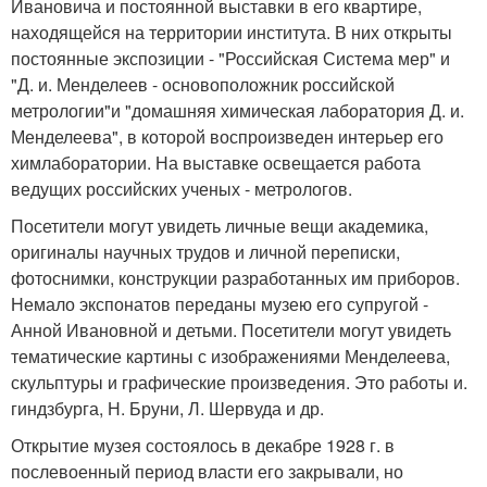
Ивановича и постоянной выставки в его квартире,
находящейся на территории института. В них открыты
постоянные экспозиции - "Российская Система мер" и
"Д. и. Менделеев - основоположник российской
метрологии"и "домашняя химическая лаборатория Д. и.
Менделеева", в которой воспроизведен интерьер его
химлаборатории. На выставке освещается работа
ведущих российских ученых - метрологов.
Посетители могут увидеть личные вещи академика,
оригиналы научных трудов и личной переписки,
фотоснимки, конструкции разработанных им приборов.
Немало экспонатов переданы музею его супругой -
Анной Ивановной и детьми. Посетители могут увидеть
тематические картины с изображениями Менделеева,
скульптуры и графические произведения. Это работы и.
гиндзбурга, Н. Бруни, Л. Шервуда и др.
Открытие музея состоялось в декабре 1928 г. в
послевоенный период власти его закрывали, но