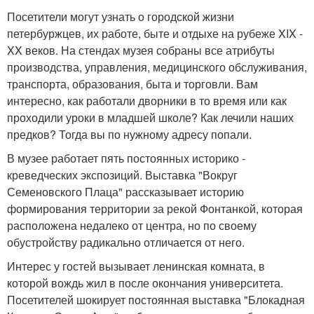
Посетители могут узнать о городской жизни
петербуржцев, их работе, быте и отдыхе на рубеже XIX -
XX веков. На стендах музея собраны все атрибуты
производства, управления, медицинского обслуживания,
транспорта, образования, быта и торговли. Вам
интересно, как работали дворники в то время или как
проходили уроки в младшей школе? Как лечили наших
предков? Тогда вы по нужному адресу попали.
В музее работает пять постоянных историко -
креведческих экспозиций. Выставка "Вокруг
Семеновского Плаца" рассказывает историю
формирования территории за рекой Фонтанкой, которая
расположена недалеко от центра, но по своему
обустройству радикально отличается от него.
Интерес у гостей вызывает ленинская комната, в
которой вождь жил в после окончания университета.
Посетителей шокирует постоянная выставка "Блокадная