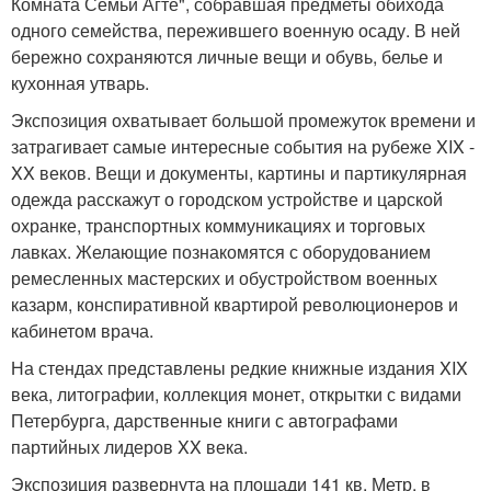
Комната Семьи Агте", собравшая предметы обихода
одного семейства, пережившего военную осаду. В ней
бережно сохраняются личные вещи и обувь, белье и
кухонная утварь.
Экспозиция охватывает большой промежуток времени и
затрагивает самые интересные события на рубеже XIX -
XX веков. Вещи и документы, картины и партикулярная
одежда расскажут о городском устройстве и царской
охранке, транспортных коммуникациях и торговых
лавках. Желающие познакомятся с оборудованием
ремесленных мастерских и обустройством военных
казарм, конспиративной квартирой революционеров и
кабинетом врача.
На стендах представлены редкие книжные издания XIX
века, литографии, коллекция монет, открытки с видами
Петербурга, дарственные книги с автографами
партийных лидеров XX века.
Экспозиция развернута на площади 141 кв. Метр, в