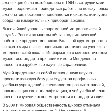
экспозиция была возобновлена в 1964 г. сотрудниками
музея продолжают проводиться работы по поиску новых
экспонатов, постоянно пополняется и систематизируется
собрание измерительных приборов, архивы.
Высочайший уровень современной метрологической
службы России во многом обязан подвижнической
работе ее предшественников. Большой круг метрологов
со всего мира высоко оценивают достижения учеников
менделеевской школы. Информация о метрологическом
музее госстандарта при вниим имени Менделеева
внесена в зарубежные научные справочники.
Музей представляет собой полноценную научно -
просветительскую базу для студентов профильных
учебных учреждений и специалистов разных отраслей,
повышающих свою квалификацию, в чей учебный план
внесено изучение основ метрологии и стандартизации.
В 2009 г. мировая общественность широко отмечала
175-летие со дня рождения Д. Менделеева. В