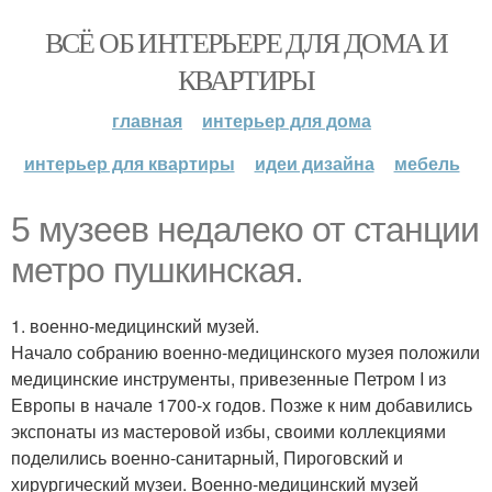
ВСЁ ОБ ИНТЕРЬЕРЕ ДЛЯ ДОМА И
КВАРТИРЫ
главная
интерьер для дома
интерьер для квартиры
идеи дизайна
мебель
5 музеев недалеко от станции
метро пушкинская.
1. военно-медицинский музей.
Начало собранию военно-медицинского музея положили
медицинские инструменты, привезенные Петром I из
Европы в начале 1700-х годов. Позже к ним добавились
экспонаты из мастеровой избы, своими коллекциями
поделились военно-санитарный, Пироговский и
хирургический музеи. Военно-медицинский музей