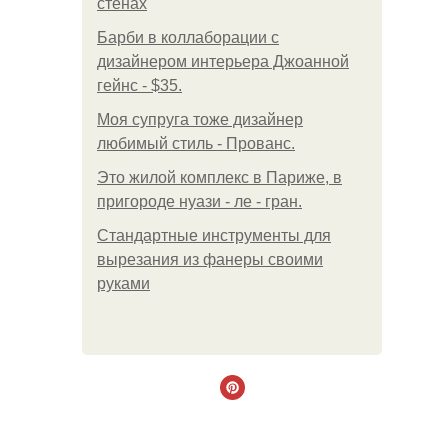
стенах
Барби в коллаборации с
дизайнером интерьера Джоанной
гейнс - $35.
Моя супруга тоже дизайнер
любимый стиль - Прованс.
Это жилой комплекс в Париже, в
пригороде нуази - ле - гран.
Стандартные инструменты для
вырезания из фанеры своими
руками