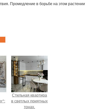
ствия. Промедление в борьбе на этом растении
Стильная квартира
г":
в светлых приятных
тонах.