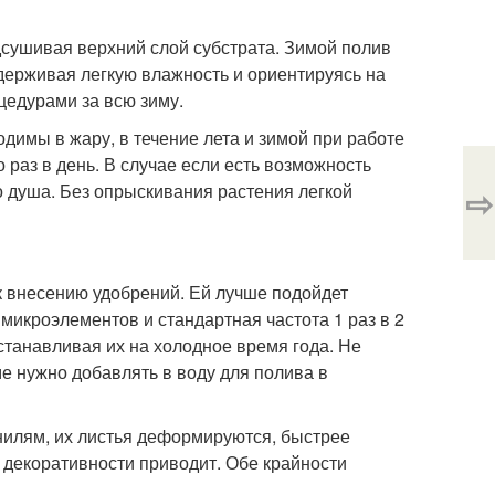
дсушивая верхний слой субстрата. Зимой полив
ддерживая легкую влажность и ориентируясь на
цедурами за всю зиму.
имы в жару, в течение лета и зимой при работе
 раз в день. В случае если есть возможность
о душа. Без опрыскивания растения легкой
⇨
к внесению удобрений. Ей лучше подойдет
микроэлементов и стандартная частота 1 раз в 2
останавливая их на холодное время года. Не
е нужно добавлять в воду для полива в
илям, их листья деформируются, быстрее
 декоративности приводит. Обе крайности