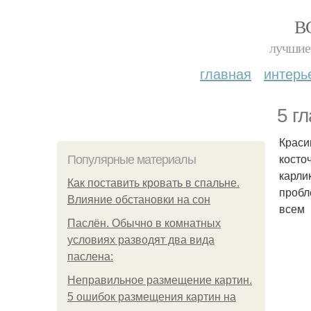
В
лучшие 
главная
интерь
5 г
Краси
косто
Популярные материалы
карли
Как поставить кровать в спальне.
пробл
Влияние обстановки на сон
всем
Паслён. Обычно в комнатных
условиях разводят два вида
паслена:
Неправильное размещение картин.
5 ошибок размещения картин на