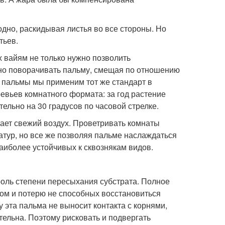
одно, раскидывая листья во все стороны. Но
тьев.
 вайям не только нужно позволить
ярно поворачивать пальму, смещая по отношению
й пальмы мы применим тот же стандарт в
евьев комнатного формата: за год растение
ельно на 30 градусов по часовой стрелке.
ает свежий воздух. Проветривать комнаты
атур, но все же позволяя пальме наслаждаться
аиболее устойчивых к сквознякам видов.
роль степени пересыхания субстрата. Полное
ом и потерю не способных восстановиться
 эта пальма не выносит контакта с корнями,
тельна. Поэтому рисковать и подвергать