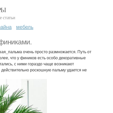
РЫ
е статьи
зайна
мебель
 финиками.
ая_пальма очень просто размножается. Путь от
более, что у фиников есть особо декоративные
тались, с ними гораздо чаще возникают
ы действительно роскошную пальму удается не