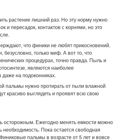
ить растение лишний раз. Но эту норму нужно
к и пересадок, контактов с корнями, но это
сле.
ерждают, что финики не любят прикосновений.
, безусловно, только миф. А вот то, что
енических процедурах, точно правда. Пыль и
фотосинтезе, являются наиболее
 даже на подоконниках.
вой пальмы нужно протирать от пыли влажной
дут красиво выглядеть и проявят всю свою
ень осторожным. Ежегодно менять емкости можно
сть необходимость. Пока остается свободная
 Финиковые пальмы в возрасте от 5 лет и вовсе