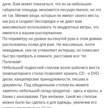
даче. Вам может показаться, что из-за небольших
габаритов площадь экономится несущественно, но это
не так. Мелкие вещи, которые не имеют своего места,
как раз и создают беспорядок и не дают вам
максимально использовать те квадратные метры, что
имеются в вашем распоряжении.
По периметру на уровне вытянутой руки в этом домике
расположены полки для книг. Не массивные, почти
невидимые, они не утяжеляют интерьер, но помогают
быстро прибрать в комнате, расставив все "по
Полочкам".
Небольшой подвесной стеллаж возле рабочего места
(компьютерного стола) позволяет хранить CD - и DVD -
диски, канцелярские принадлежности, письма и
документы. Под обеденными столом вы можете
заметить небольшой склад продуктов - здесь и крупы, и
банки с консервами. При желании, такой же стеллаж
можно было бы сделать и для одежды, увеличив его
ширину примерно на 10 см.