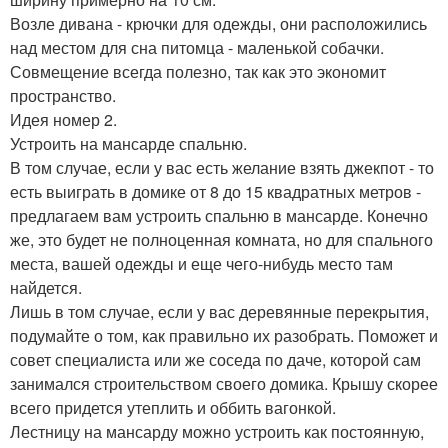
Возле дивана - крючки для одежды, они расположились
над местом для сна питомца - маленькой собачки.
Совмещение всегда полезно, так как это экономит
пространство.
Идея номер 2.
Устроить на мансарде спальню.
В том случае, если у вас есть желание взять джекпот - то
есть выиграть в домике от 8 до 15 квадратных метров -
предлагаем вам устроить спальню в мансарде. Конечно
же, это будет не полноценная комната, но для спального
места, вашей одежды и еще чего-нибудь место там
найдется.
Лишь в том случае, если у вас деревянные перекрытия,
подумайте о том, как правильно их разобрать. Поможет и
совет специалиста или же соседа по даче, которой сам
занимался строительством своего домика. Крышу скорее
всего придется утеплить и оббить вагонкой.
Лестницу на мансарду можно устроить как постоянную,