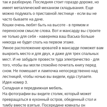
так и разборную. Последняя стоит гораздо дороже, но
имеет металлический механизм складывания. Еще
можно подумать о приставной лестнице - если вы не
часто бываете на даче.
Кошки очень любят быть на высоте - в прямом и
переносном смысле слова. Вот и мансарду вы строите
не только для себя - наверняка ваш Васька больше
никогда не будет спать на первом этаже.
Умное расположение кроватей в мансарде поможет вам
выкроить место и для двух, и даже для трех спальных
мест. И не забудьте провести туда электричество - для
того, чтобы вы могли спокойно почитать книгу перед
сном. Не помешает и лампочка непосредственно над
лестницей, чтобы ночью вы видели, куда ступаете.
Идея номер 3.
Складная и передвижная мебель.
На фотографии вы видите столик, который может
превращаться в кухонный остров, обеденный стол и
тумбу вместе взятые. Посередине комнаты он