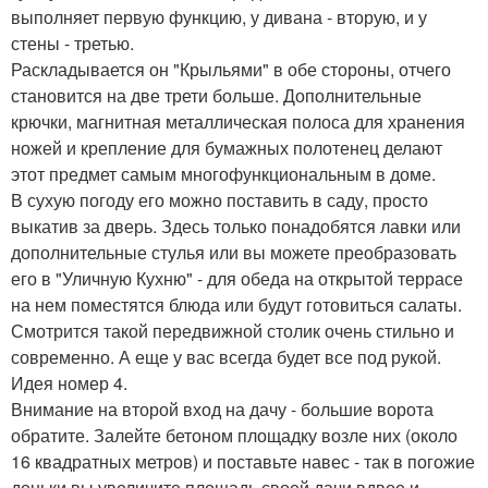
выполняет первую функцию, у дивана - вторую, и у
стены - третью.
Раскладывается он "Крыльями" в обе стороны, отчего
становится на две трети больше. Дополнительные
крючки, магнитная металлическая полоса для хранения
ножей и крепление для бумажных полотенец делают
этот предмет самым многофункциональным в доме.
В сухую погоду его можно поставить в саду, просто
выкатив за дверь. Здесь только понадобятся лавки или
дополнительные стулья или вы можете преобразовать
его в "Уличную Кухню" - для обеда на открытой террасе
на нем поместятся блюда или будут готовиться салаты.
Смотрится такой передвижной столик очень стильно и
современно. А еще у вас всегда будет все под рукой.
Идея номер 4.
Внимание на второй вход на дачу - большие ворота
обратите. Залейте бетоном площадку возле них (около
16 квадратных метров) и поставьте навес - так в погожие
деньки вы увеличите площадь своей дачи вдвое и