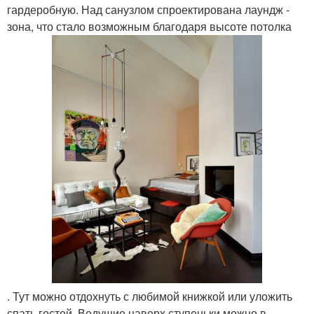
гардеробную. Над санузлом спроектирована лаундж -
зона, что стало возможным благодаря высоте потолка
. Тут можно отдохнуть с любимой книжкой или уложить
спать гостей. Ведущие наверх ступеньки можно в