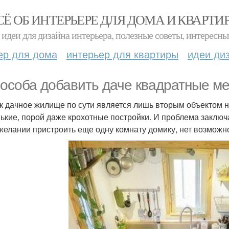
СЁ ОБ ИНТЕРЬЕРЕ ДЛЯ ДОМА И КВАРТИ
идеи для дизайна интерьера, полезные советы, интересны
ер для дома
интерьер для квартиры
идеи ди
пособа добавить даче квадратные ме
ак дачное жилище по сути является лишь вторым объектом 
ькие, порой даже крохотные постройки. И проблема заключа
желании пристроить еще одну комнату домику, нет возможнос