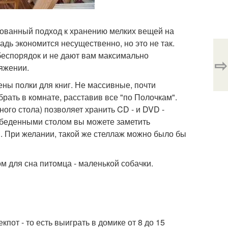
зованный подход к хранению мелких вещей на
адь экономится несущественно, но это не так.
 беспорядок и не дают вам максимально
⇨
яжении.
ны полки для книг. Не массивные, почти
рать в комнате, расставив все "по Полочкам".
го стола) позволяет хранить CD - и DVD -
обеденными столом вы можете заметить
и. При желании, такой же стеллаж можно было бы
м для сна питомца - маленькой собачки.
кпот - то есть выиграть в домике от 8 до 15