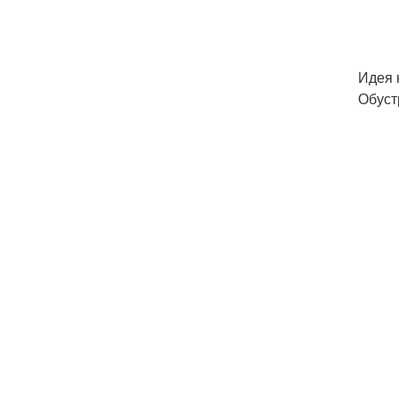
Идея 
Обуст