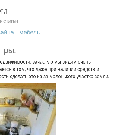
РЫ
е статьи
зайна
мебель
тры.
недвижимости, зачастую мы видим очень
ется в том, что даже при наличии средств и
ти сделать это из-за маленького участка земли.