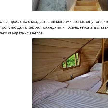
олее, проблема с квадратными метрами возникает у того, 
стройство дачи. Как раз последним и посвящается эта статья
лько квадратных метров.