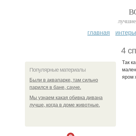
В
лучшие 
главная
интерь
4 с
Так к
мален
Популярные материалы
яром 
Были в аквапарке, там сильно
парился в бане, сауне.
Мы узнаем какая обивка дивана
лучше, когда в доме животные.