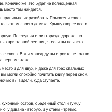
е. Конечно же, это будет не полноценная
ь место там найдется.
к правильно их разобрать. Поможет и совет
ительством своего домика. Крышу скорее всего
борную. Последняя стоит гораздо дороже, но
 о приставной лестнице - если вы не часто
ле слова. Вот и мансарду вы строите не только
на первом этаже.
место и для двух, и даже для трех спальных
ы вы могли спокойно почитать книгу перед сном.
очью вы видели, куда ступаете.
 кухонный остров, обеденный стол и тумбу
 у дивана - вторую, и у стены - третью.