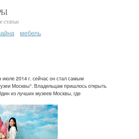
РЫ
е статьи
зайна
мебель
 июле 2014 г. сейчас он стал самым
Музеи Москвы". Владельцам пришлось открыть
Один из лучших музеев Москвы, где