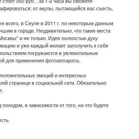
стоит 350 руб. . за 1-2 часа вы сможете
афироваться: от акулы, пытающейся вас съесть,
ее всего, в Сеуле в 2011 г. по некоторым данным
учшим в городе. Неудивительно, что такие места
Москвы" и не только. Идея полностью духу
мацию и уже каждый желает заполучить к себе
овольствием погружаются в увлекательные
зей для применения фотоаппарата.
 положительных эмоций и интересных
воей странице в социальной сети. Обязательно
т.
оходом, в зависимости от того, на что будете
сть.