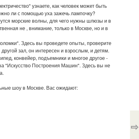
ектричество" узнаете, как человек может быть
можно ли с помощью уха зажечь лампочку?
рутся морские волны, для чего нужны шлюзы и в
твенная не , внимание, только в Москве, но и в
оломки". Здесь вы проведете опыты, проверите
другой зал, он интересен и взрослым, и детям.
ипед, конвейер, подъемники и многое другое -
ова "Искусство Построения Машин". Здесь вы не
а.
ьные шоу в Москве. Вас ожидают:
⇨