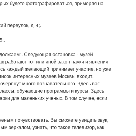
орых будете фотографироваться, примеряя на
й переулок, д. 4;.
5;.
должаем". Следующая остановка - музей
к работают тот или иной закон науки и явления
есь каждый желающий принимает участие, но уже
список интересных музеев Москвы входит.
очерпнут много познавательного. Здесь вас
классы, обучающие программы и курсы. Здесь
рки для маленьких ученых. В том случае, если
еным почувствовать. Вы сможете увидеть звук,
ым зеркалом, узнать, что такое телевизор, как