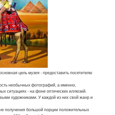
 основная цель музея - предоставить посетителю
ость необычных фотографий, а именно,
х ситуациях - на фоне оптических иллюзий.
ыми художниками. У каждой из них свой жанр и
ане получения большой порции положительных