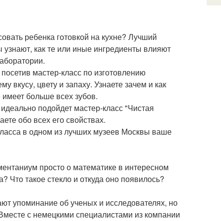
совать ребенка готовкой на кухне? Лучший
 узнают, как те или иные ингредиенты влияют
лаборатории.
 посетив мастер-класс по изготовлению
у вкусу, цвету и запаху. Узнаете зачем и как
е имеет больше всех зубов.
 идеально подойдет мастер-класс "Чистая
ете обо всех его свойствах.
класса в одном из лучших музеев Москвы ваше
иментаниум просто о математике в интересном
а? Что такое стекло и откуда оно появилось?
чают упоминание об ученых и исследователях, но
. Вместе с немецкими специалистами из компании