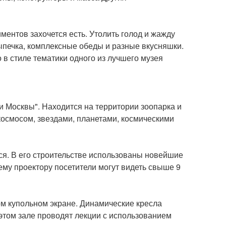
ментов захочется есть. Утолить голод и жажду
ыпечка, комплексные обеды и разные вкусняшки.
в стиле тематики одного из лучшего музея
 Москвы". Находится на территории зоопарка и
 космосом, звездами, планетами, космическими
ся. В его строительстве использованы новейшие
ему проектору посетители могут видеть свыше 9
м купольном экране. Динамические кресла
этом зале проводят лекции с использованием