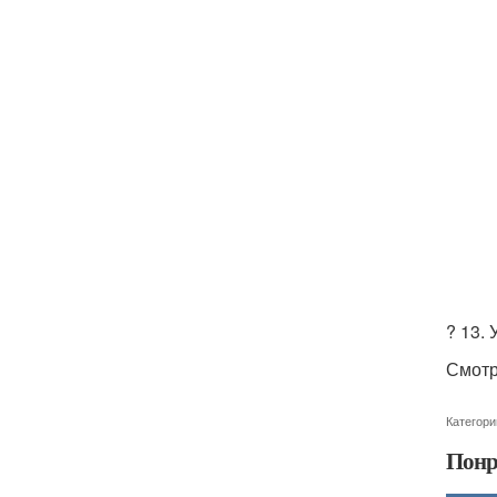
? 13.
Смотр
Категори
Понр