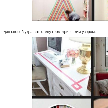
е один способ украсить стену геометрическим узором.