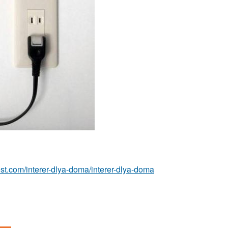
-best.com/interer-dlya-doma/interer-dlya-doma