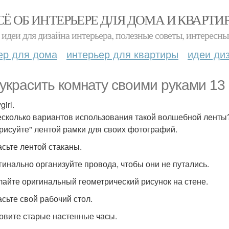
СЁ ОБ ИНТЕРЬЕРЕ ДЛЯ ДОМА И КВАРТИ
идеи для дизайна интерьера, полезные советы, интересны
ер для дома
интерьер для квартиры
идеи ди
 украсить комнату своими руками 13
girl.
есколько вариантов использования такой волшебной ленты
арисуйте" лентой рамки для своих фотографий.
асьте лентой стаканы.
игинально организуйте провода, чтобы они не путались.
елайте оригинальный геометрический рисунок на стене.
асьте свой рабочий стол.
новите старые настенные часы.