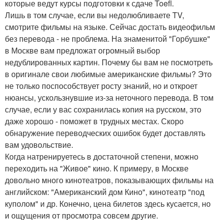
которые ведут курсы подготовки к сдаче Toefl.
Лишь в том случае, если вы недолюбливаете TV,
смотрите фильмы на языке. Сейчас достать видеофильм
без перевода - не проблема. На знаменитой "Горбушке"
в Москве вам предложат огромный выбор
недублированных картин. Почему бы вам не посмотреть
в оригинале свои любимые американские фильмы? Это
не только поспособствует росту знаний, но и откроет
нюансы, ускользнувшие из-за неточного перевода. В том
случае, если у вас сохранилась копия на русском, это
даже хорошо - поможет в трудных местах. Скоро
обнаружение переводческих ошибок будет доставлять
вам удовольствие.
Когда натренируетесь в достаточной степени, можно
переходить на "Живое" кино. К примеру, в Москве
довольно много кинотеатров, показывающих фильмы на
английском: "Американский дом Кино", кинотеатр "под
куполом" и др. Конечно, цена билетов здесь кусается, но
и ощущения от просмотра совсем другие.