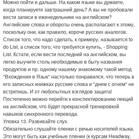
Можно пойти и дальше. На каком языке вы думаете,
когда планируете завтрашний день? А вы не пробовали
вести записи в еженедельнике на английском?
Английские слова и обороты очень располагают к этому,
поскольку они, как правило, короче русских аналогов.
Список того, что надо сделать, к примеру, называется to
do List, а список того, что требуется купить, - Shopping
List. Кстати, если вести последний на английском, вы
легко выучите столь необходимые в быту названия
продуктов и пр. одному нашему знакомому такой метод
"Вхождения в Язык" настолько понравился, что теперь в
его записных книжках русские слова и "днем с огнем" не
встретишь. И от любопытных взглядов защита!
Постепенно можно перейти к конспектированию лекций
на английском, что будет прекрасной тренировкой
навыков синхронного перевода.
Уловка 13. Развивайте слух.
Обязательно слушайте пленки с речью носителей языка.
Это могут быть как учебные пленки (к курсам Headway,