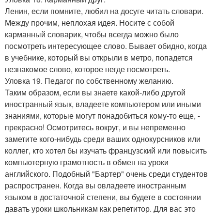
Ленин, если помните, любил на досуге читать словари.
Между прочим, неплохая идея. Носите с собой
карманный словарик, чтобы всегда можно было
посмотреть интересующее слово. Бывает обидно, когда
в учебнике, который вы открыли в метро, попадется
незнакомое слово, которое негде посмотреть.
Уловка 19. Педагог по собственному желанию.
Таким образом, если вы знаете какой-либо другой
иностранный язык, владеете компьютером или иными
знаниями, которые могут понадобиться кому-то еще, -
прекрасно! Осмотритесь вокруг, и вы непременно
заметите кого-нибудь среди ваших однокурсников или
коллег, кто хотел бы изучать французский или повысить
компьютерную грамотность в обмен на уроки
английского. Подобный "Бартер" очень среди студентов
распространен. Когда вы овладеете иностранным
языком в достаточной степени, вы будете в состоянии
давать уроки школьникам как репетитор. Для вас это