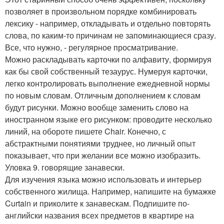
позволяет в произвольном порядке комбинировать
лексику - например, откладывать и отдельно повторять
слова, по каким-то причинам не запоминающиеся сразу.
Все, что нужно, - регулярное просматривание.
Можно раскладывать карточки по алфавиту, формируя
как бы свой собственный тезаурус. Нумеруя карточки,
легко контролировать выполнение ежедневной нормы
по новым словам. Отличным дополнением к словам
будут рисунки. Можно вообще заменить слово на
иностранном языке его рисунком: проводите несколько
линий, на обороте пишете Chair. Конечно, с
абстрактными понятиями труднее, но личный опыт
показывает, что при желании все можно изобразить.
Уловка 9. говорящие занавески.
Для изучения языка можно использовать и интерьер
собственного жилища. Например, напишите на бумажке
Curtain и приколите к занавескам. Подпишите по-
английски названия всех предметов в квартире на