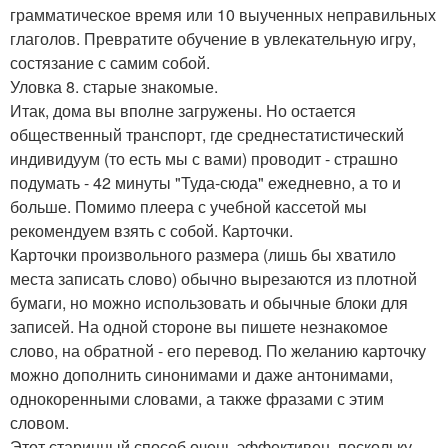
грамматическое время или 10 выученных неправильных
глаголов. Превратите обучение в увлекательную игру,
состязание с самим собой.
Уловка 8. старые знакомые.
Итак, дома вы вполне загружены. Но остается
общественный транспорт, где среднестатистический
индивидуум (то есть мы с вами) проводит - страшно
подумать - 42 минуты "Туда-сюда" ежедневно, а то и
больше. Помимо плеера с учебной кассетой мы
рекомендуем взять с собой. Карточки.
Карточки произвольного размера (лишь бы хватило
места записать слово) обычно вырезаются из плотной
бумаги, но можно использовать и обычные блоки для
записей. На одной стороне вы пишете незнакомое
слово, на обратной - его перевод. По желанию карточку
можно дополнить синонимами и даже антонимами,
однокоренными словами, а также фразами с этим
словом.
Этот старинный способ очень эффективен, поскольку