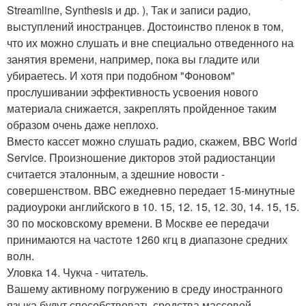
Streamline, Synthesis и др. ), Так и записи радио,
выступлений иностранцев. Достоинство пленок в том,
что их можно слушать и вне специально отведенного на
занятия времени, например, пока вы гладите или
убираетесь. И хотя при подобном "Фоновом"
прослушивании эффективность усвоения нового
материала снижается, закреплять пройденное таким
образом очень даже неплохо.
Вместо кассет можно слушать радио, скажем, BBC World
Service. Произношение дикторов этой радиостанции
считается эталонным, а здешние новости -
совершенством. BBC ежедневно передает 15-минутные
радиоуроки английского в 10. 15, 12. 15, 12. 30, 14. 15, 15.
30 по московскому времени. В Москве ее передачи
принимаются на частоте 1260 кгц в диапазоне средних
волн.
Уловка 14. Чукча - читатель.
Вашему активному погружению в среду иностранного
языка будут способствовать средства массовой