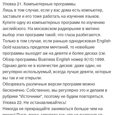
Уловка 21. Компьютерные программы.
Лишь в том случае, если у вас дома есть компьютер,
заставьте и его тоже работать на изучение языков.
Купите одну из компьютерных программ по изучению
английского. На московском радиорынке в митино
выбор этих программ такой, что глаза разбегаются.
Только в том случае, если раньше однодисковая English
Gold казалась пределом мечтаний, то новейшие
программы выходят аж на девяти и более дисках (см.
Обзор программы Business English номер 9(10) 1999.
Однако дело не в количестве дисков: даже один, но
регулярно используемый, всегда лучше девяти, которые
вы так и не открыли.
Обозревать различные версии программ можно
бесконечно. Собственно, мы регулярно это и делаем в
рубрике "Источники", поэтому не будем повторяться.
Уловка 22. Не останавливайтесь!
Никогда не прекращайте заниматься больше чем на
месяц! Пусть жизнь скрутила так, что не разогнуться,