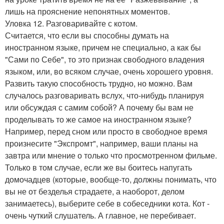
лишь на прояснение непонятных моментов.
Уловка 12. Разговаривайте с котом.
Считается, что если вы способны думать на
иностранном языке, причем не специально, а как бы
"Сами по Себе", то это признак свободного владения
языком, или, во всяком случае, очень хорошего уровня.
Развить такую способность трудно, но можно. Вам
случалось разговаривать вслух, что-нибудь планируя
или обсуждая с самим собой? А почему бы вам не
проделывать то же самое на иностранном языке?
Например, перед сном или просто в свободное время
произнесите "Экспромт", например, ваши планы на
завтра или мнение о только что просмотренном фильме.
Только в том случае, если же вы боитесь напугать
домочадцев (которые, вообще-то, должны понимать, что
вы не от безделья страдаете, а наоборот, делом
занимаетесь), выберите себе в собеседники кота. Кот -
очень чуткий слушатель. А главное, не перебивает.