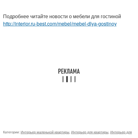
Подробнее читайте новости о мебели для гостиной
http://interior.ru-best.com/mebel/mebel-dlya-gostinoy
Категории:
Интерьер маленькой квартиры
,
Интерьер для квартиры
,
Интерьер для