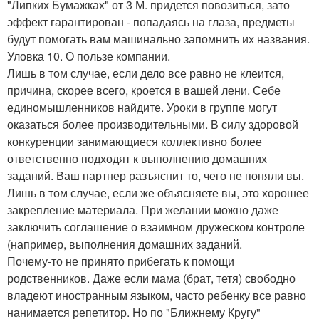
"Липких Бумажках" от 3 М. придется повозиться, зато
эффект гарантирован - попадаясь на глаза, предметы
будут помогать вам машинально запомнить их названия.
Уловка 10. О пользе компании.
Лишь в том случае, если дело все равно не клеится,
причина, скорее всего, кроется в вашей лени. Себе
единомышленников найдите. Уроки в группе могут
оказаться более производительными. В силу здоровой
конкуренции занимающиеся коллективно более
ответственно подходят к выполнению домашних
заданий. Ваш партнер разъяснит то, чего не поняли вы.
Лишь в том случае, если же объясняете вы, это хорошее
закрепление материала. При желании можно даже
заключить соглашение о взаимном дружеском контроле
(например, выполнения домашних заданий.
Почему-то не принято прибегать к помощи
родственников. Даже если мама (брат, тетя) свободно
владеют иностранным языком, часто ребенку все равно
нанимается репетитор. Но по "Ближнему Кругу"