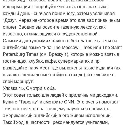
информации. Попробуйте читать газеты на языке
каждый день - сначала понемногу, затем увеличивая
"Дозу". Через некоторое время это для вас привычным
станет. Заодно вы освоите газетную лексику, как
известно, отличающуюся от художественной.
Самыми доступными являются бесплатные газеты на
английском языке типа The Moscow Times или The Saint
Petersburg Times (см. Врезку 1), которые можно взять в
гостиницах, клубах, кафе, супермаркетах и пр.
разведайте пару мест, где выложены такие издания (их
выдают специальные стойки на входе), и включите в
свой маршрут.
Уловка 15. Смотри в оба.
Этот совет только для людей с приличными доходами.
Купите "Тарелку" и смотрите CNN. Это очень помогает
тем, кто хочет по-настоящему научиться понимать
американский английский в его живом исполнении.
Такой ход, в частности, рекомендуется учителями,