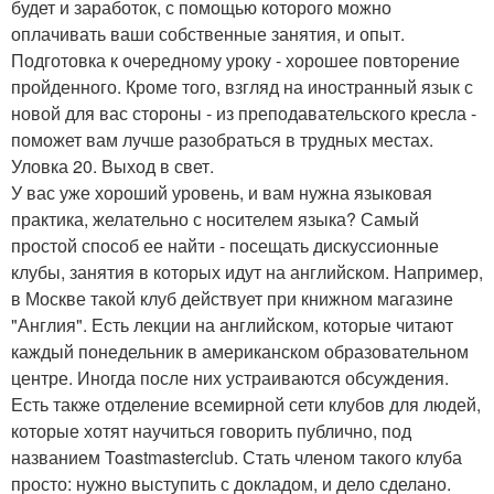
будет и заработок, с помощью которого можно
оплачивать ваши собственные занятия, и опыт.
Подготовка к очередному уроку - хорошее повторение
пройденного. Кроме того, взгляд на иностранный язык с
новой для вас стороны - из преподавательского кресла -
поможет вам лучше разобраться в трудных местах.
Уловка 20. Выход в свет.
У вас уже хороший уровень, и вам нужна языковая
практика, желательно с носителем языка? Самый
простой способ ее найти - посещать дискуссионные
клубы, занятия в которых идут на английском. Например,
в Москве такой клуб действует при книжном магазине
"Англия". Есть лекции на английском, которые читают
каждый понедельник в американском образовательном
центре. Иногда после них устраиваются обсуждения.
Есть также отделение всемирной сети клубов для людей,
которые хотят научиться говорить публично, под
названием Toastmasterclub. Стать членом такого клуба
просто: нужно выступить с докладом, и дело сделано.