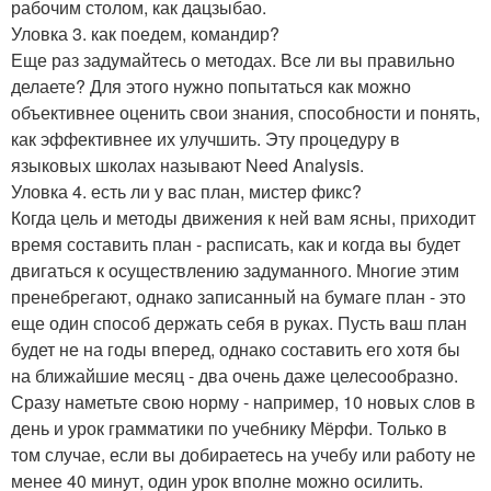
рабочим столом, как дацзыбао.
Уловка 3. как поедем, командир?
Еще раз задумайтесь о методах. Все ли вы правильно
делаете? Для этого нужно попытаться как можно
объективнее оценить свои знания, способности и понять,
как эффективнее их улучшить. Эту процедуру в
языковых школах называют Need Analysis.
Уловка 4. есть ли у вас план, мистер фикс?
Когда цель и методы движения к ней вам ясны, приходит
время составить план - расписать, как и когда вы будет
двигаться к осуществлению задуманного. Многие этим
пренебрегают, однако записанный на бумаге план - это
еще один способ держать себя в руках. Пусть ваш план
будет не на годы вперед, однако составить его хотя бы
на ближайшие месяц - два очень даже целесообразно.
Сразу наметьте свою норму - например, 10 новых слов в
день и урок грамматики по учебнику Мёрфи. Только в
том случае, если вы добираетесь на учебу или работу не
менее 40 минут, один урок вполне можно осилить.