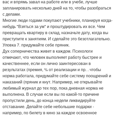
вас и впрямь завал на работе или в учебе, лучше
запланировать несколько дней на то, чтобы разобраться
с делами.
Многие люди годами покупают учебники, планируя когда-
нибудь "Взяться за ум" и проштудировать их все. Чем
превращать квартиру в склад, назначьте дату, когда вы
приступите к занятиям. И сделайте это безотлагательно.
Уловка 7. придумайте себе пряник.
Дух соперничества живет в каждом. Психологи
отмечают, что человек выполняет работу быстрее и
качественнее, если он лично заинтересован в
результатах (премия, % от реализации и пр. . чтобы
норма работала, придумайте себе систему поощрений и
наказаний (пряник и кнут. Например, не открывайте
любимый журнал до тех пор, пока дневная норма не
выполнена. В случае если вы по какой-то причине
пропустили день, до конца недели ликвидируйте
отставание. Делайте себе небольшие подарки -
например, по билету в кино за каждое освоенное