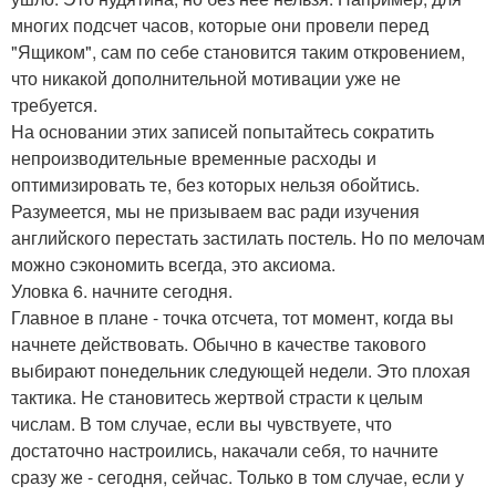
многих подсчет часов, которые они провели перед
"Ящиком", сам по себе становится таким откровением,
что никакой дополнительной мотивации уже не
требуется.
На основании этих записей попытайтесь сократить
непроизводительные временные расходы и
оптимизировать те, без которых нельзя обойтись.
Разумеется, мы не призываем вас ради изучения
английского перестать застилать постель. Но по мелочам
можно сэкономить всегда, это аксиома.
Уловка 6. начните сегодня.
Главное в плане - точка отсчета, тот момент, когда вы
начнете действовать. Обычно в качестве такового
выбирают понедельник следующей недели. Это плохая
тактика. Не становитесь жертвой страсти к целым
числам. В том случае, если вы чувствуете, что
достаточно настроились, накачали себя, то начните
сразу же - сегодня, сейчас. Только в том случае, если у