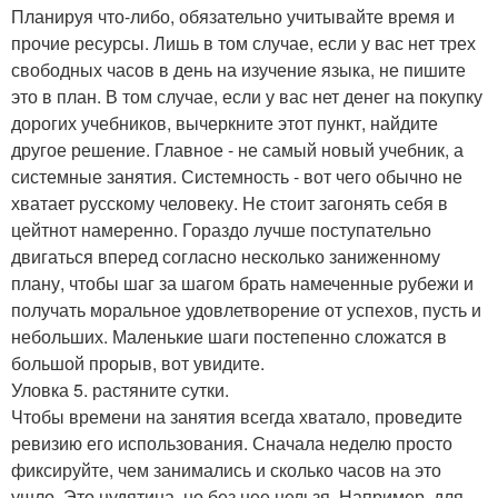
Планируя что-либо, обязательно учитывайте время и
прочие ресурсы. Лишь в том случае, если у вас нет трех
свободных часов в день на изучение языка, не пишите
это в план. В том случае, если у вас нет денег на покупку
дорогих учебников, вычеркните этот пункт, найдите
другое решение. Главное - не самый новый учебник, а
системные занятия. Системность - вот чего обычно не
хватает русскому человеку. Не стоит загонять себя в
цейтнот намеренно. Гораздо лучше поступательно
двигаться вперед согласно несколько заниженному
плану, чтобы шаг за шагом брать намеченные рубежи и
получать моральное удовлетворение от успехов, пусть и
небольших. Маленькие шаги постепенно сложатся в
большой прорыв, вот увидите.
Уловка 5. растяните сутки.
Чтобы времени на занятия всегда хватало, проведите
ревизию его использования. Сначала неделю просто
фиксируйте, чем занимались и сколько часов на это
ушло. Это нудятина, но без нее нельзя. Например, для