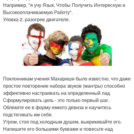
Например, "я учу Язык, Чтобы Получить Интересную и
Высокооплачиваемую Работу".
Уловка 2. разогрев двигателя.
Поклонникам учения Махариши было известно, что даже
простое повторение набора звуков (мантры) способно
эффективно настраивать на определенный лад.
Сформулировать цель - это только первый шаг.
Облеките ее в форму емкого девиза и научитесь
подстегивать им себя.
Утром, стоя под холодным душем, выкрикивайте его.
Напишите его большими буквами и повесьте над