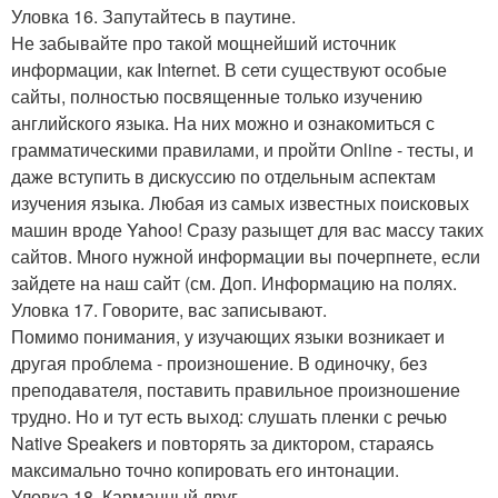
Уловка 16. Запутайтесь в паутине.
Не забывайте про такой мощнейший источник
информации, как Internet. В сети существуют особые
сайты, полностью посвященные только изучению
английского языка. На них можно и ознакомиться с
грамматическими правилами, и пройти Online - тесты, и
даже вступить в дискуссию по отдельным аспектам
изучения языка. Любая из самых известных поисковых
машин вроде Yahoo! Сразу разыщет для вас массу таких
сайтов. Много нужной информации вы почерпнете, если
зайдете на наш сайт (см. Доп. Информацию на полях.
Уловка 17. Говорите, вас записывают.
Помимо понимания, у изучающих языки возникает и
другая проблема - произношение. В одиночку, без
преподавателя, поставить правильное произношение
трудно. Но и тут есть выход: слушать пленки с речью
Native Speakers и повторять за диктором, стараясь
максимально точно копировать его интонации.
Уловка 18. Карманный друг.