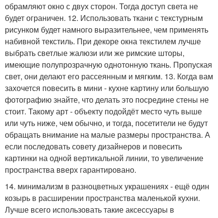
обрамляют окно с двух сторон. Тогда доступ света не
будет ограничен. 12. Использовать ткани с текстурным
рисунком будет намного выразительнее, чем применять
набивной текстиль. При декоре окна текстилем лучше
выбрать светлые жалюзи или же римские шторы,
имеющие полупрозрачную однотонную ткань. Пропуская
свет, они делают его рассеянным и мягким. 13. Когда вам
захочется повесить в мини - кухне картину или большую
фотографию знайте, что делать это посредине стены не
стоит. Такому арт - объекту подойдёт место чуть выше
или чуть ниже, чем обычно, и тогда, посетители не будут
обращать внимание на малые размеры пространства. А
если последовать совету дизайнеров и повесить
картинки на одной вертикальной линии, то увеличение
пространства вверх гарантировано.
14. минимализм в разноцветных украшениях - ещё один
козырь в расширении пространства маленькой кухни.
Лучше всего использовать такие аксессуары в