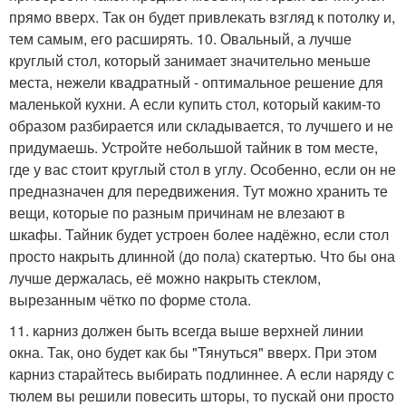
прямо вверх. Так он будет привлекать взгляд к потолку и,
тем самым, его расширять. 10. Овальный, а лучше
круглый стол, который занимает значительно меньше
места, нежели квадратный - оптимальное решение для
маленькой кухни. А если купить стол, который каким-то
образом разбирается или складывается, то лучшего и не
придумаешь. Устройте небольшой тайник в том месте,
где у вас стоит круглый стол в углу. Особенно, если он не
предназначен для передвижения. Тут можно хранить те
вещи, которые по разным причинам не влезают в
шкафы. Тайник будет устроен более надёжно, если стол
просто накрыть длинной (до пола) скатертью. Что бы она
лучше держалась, её можно накрыть стеклом,
вырезанным чётко по форме стола.
11. карниз должен быть всегда выше верхней линии
окна. Так, оно будет как бы "Тянуться" вверх. При этом
карниз старайтесь выбирать подлиннее. А если наряду с
тюлем вы решили повесить шторы, то пускай они просто