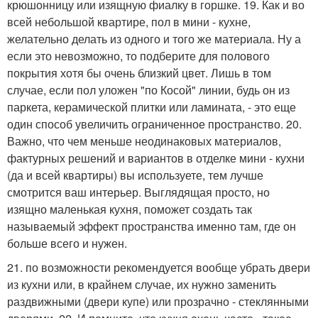
крюшонницу или изящную фиалку в горшке. 19. Как и во
всей небольшой квартире, пол в мини - кухне,
желательно делать из одного и того же материала. Ну а
если это невозможно, то подберите для полового
покрытия хотя бы очень близкий цвет. Лишь в том
случае, если пол уложен "по Косой" линии, будь он из
паркета, керамической плитки или ламината, - это еще
один способ увеличить ограниченное пространство. 20.
Важно, что чем меньше неодинаковых материалов,
фактурных решений и вариантов в отделке мини - кухни
(да и всей квартиры) вы используете, тем лучше
смотрится ваш интерьер. Выглядящая просто, но
изящно маленькая кухня, поможет создать так
называемый эффект пространства именно там, где он
больше всего и нужен.
21. по возможности рекомендуется вообще убрать двери
из кухни или, в крайнем случае, их нужно заменить
раздвижными (двери купе) или прозрачно - стеклянными