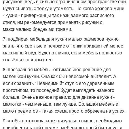
рисунков, ведь в сильно ограниченном пространстве они
будут сбивать с толку и утомлять. Но когда хозяева мини
- кухни - приверженцы так называемого расписного
стиля, им рекомендуется применять рисунки с
максимально бледными тонами.
7. подбирая мебель для кухни малых размеров нужно
знать, что светлые и неяркие оттенки придают ей менее
массивный вид. Будет отлично, если мебель полностью
сольётся с цветом стен.
8. прозрачная мебель - оптимальное решение для
маленькой кухни. Она как бы невесомой выглядит. А
если сравнить "Невидимый" стул с его деревянным
прототипом, то последний будет выглядеть намного
больше. Очень важное правило для дизайна кухни -
малютки - чем меньше, тем лучше. Большая мебель и
мало предметов - такая схема просто обречена на успех.
9. чтобы потолок казался визуально выше, необходимо
приобрести такой предмет мебели, который бы тянулся