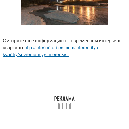
Смотрите ещё информацию о современном интерьере
квартиры
http://interior.ru-best.com/interer-dlya-
kvartiry/sovremennyy-interer-kv...