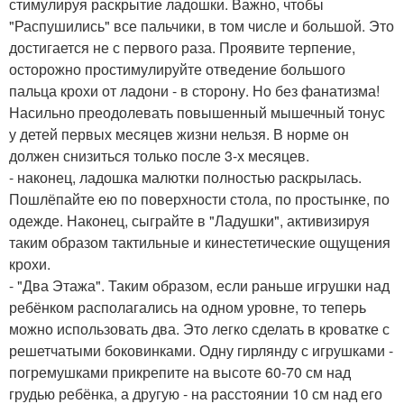
стимулируя раскрытие ладошки. Важно, чтобы
"Распушились" все пальчики, в том числе и большой. Это
достигается не с первого раза. Проявите терпение,
осторожно простимулируйте отведение большого
пальца крохи от ладони - в сторону. Но без фанатизма!
Насильно преодолевать повышенный мышечный тонус
у детей первых месяцев жизни нельзя. В норме он
должен снизиться только после 3-х месяцев.
- наконец, ладошка малютки полностью раскрылась.
Пошлёпайте ею по поверхности стола, по простынке, по
одежде. Наконец, сыграйте в "Ладушки", активизируя
таким образом тактильные и кинестетические ощущения
крохи.
- "Два Этажа". Таким образом, если раньше игрушки над
ребёнком располагались на одном уровне, то теперь
можно использовать два. Это легко сделать в кроватке с
решетчатыми боковинками. Одну гирлянду с игрушками -
погремушками прикрепите на высоте 60-70 см над
грудью ребёнка, а другую - на расстоянии 10 см над его