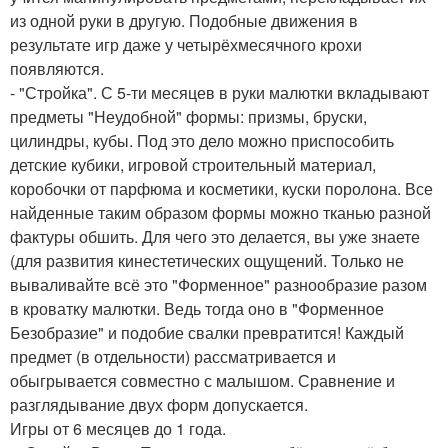
из одной руки в другую. Подобные движения в
результате игр даже у четырёхмесячного крохи
появляются.
- "Стройка". С 5-ти месяцев в руки малютки вкладывают
предметы "Неудобной" формы: призмы, бруски,
цилиндры, кубы. Под это дело можно приспособить
детские кубики, игровой строительный материал,
коробочки от парфюма и косметики, куски поролона. Все
найденные таким образом формы можно тканью разной
фактуры обшить. Для чего это делается, вы уже знаете
(для развития кинестетических ощущений. Только не
вываливайте всё это "Форменное" разнообразие разом
в кроватку малютки. Ведь тогда оно в "Форменное
Безобразие" и подобие свалки превратится! Каждый
предмет (в отдельности) рассматривается и
обыгрывается совместно с малышом. Сравнение и
разглядывание двух форм допускается.
Игры от 6 месяцев до 1 года.