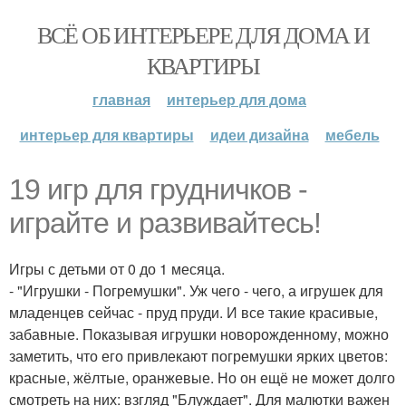
ВСЁ ОБ ИНТЕРЬЕРЕ ДЛЯ ДОМА И
КВАРТИРЫ
главная
интерьер для дома
интерьер для квартиры
идеи дизайна
мебель
19 игр для грудничков -
играйте и развивайтесь!
Игры с детьми от 0 до 1 месяца.
- "Игрушки - Погремушки". Уж чего - чего, а игрушек для
младенцев сейчас - пруд пруди. И все такие красивые,
забавные. Показывая игрушки новорожденному, можно
заметить, что его привлекают погремушки ярких цветов:
красные, жёлтые, оранжевые. Но он ещё не может долго
смотреть на них: взгляд "Блуждает". Для малютки важен