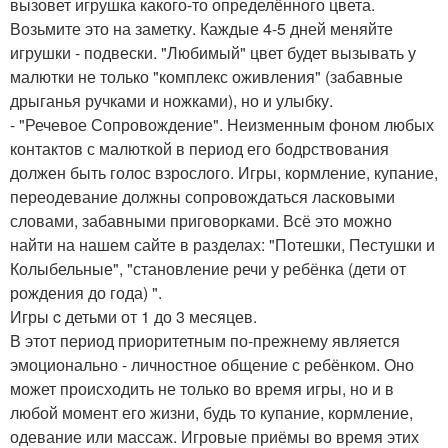
вызовет игрушка какого-то определённого цвета.
Возьмите это на заметку. Каждые 4-5 дней меняйте
игрушки - подвески. "Любимый" цвет будет вызывать у
малютки не только "комплекс оживления" (забавные
дрыганья ручками и ножками), но и улыбку.
- "Речевое Сопровождение". Неизменным фоном любых
контактов с малюткой в период его бодрствования
должен быть голос взрослого. Игры, кормление, купание,
переодевание должны сопровождаться ласковыми
словами, забавными приговорками. Всё это можно
найти на нашем сайте в разделах: "Потешки, Пестушки и
Колыбельные", "становление речи у ребёнка (дети от
рождения до года) ".
Игры c детьми от 1 до 3 месяцев.
В этот период приоритетным по-прежнему является
эмоционально - личностное общение с ребёнком. Оно
может происходить не только во время игры, но и в
любой момент его жизни, будь то купание, кормление,
одевание или массаж. Игровые приёмы во время этих