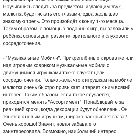
Научившись следить за предметом, издающим звук,
малютка будет искать его глазами, едва заслышав
знакомую трель. Это произойдёт к концу 1-го месяца.
Таким образом, с помощью подобных игр, вы заложили у
ребёнка основы для развития зрительного и слухового
сосредоточения.
- "Музыкальные Мобили". Прикреплённые к кроватке или
над игровым ковриком музыкальные мобили с
движущимися игрушками также служат цели
сосредоточения. Только жаль, что к игрушкам на мобиле
малютка очень быстро привыкает и теряет к ним всякий
интерес! Таким образом, если такое случается,
приходится менять "Ассортимент". Понаблюдайте за
реакцией крохи, когда декорации будут обновлены. Он
тянется к новым игрушкам, широко раскрывает глаза?
Очень хорошо! Значит, новая забава его
заинтересовала. Возможно, наибольший интерес