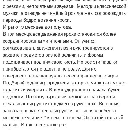
с резкими, неприятными звуками. Мелодии классической
музыки, а отнюдь не тяжёлый рок должны сопровождать
периоды бодрствования крохи.
Игры от 3 месяцев до полугода.
В три месяца все движения крохи становятся более
координированными и точными. Он учится
согласовывать движения глаз и рук, тренируется в
захвате предметов разной величины и формы,
подстраивает под них свою кисть. Но все эти навыки
приобретаются не вдруг, и не сразу, для их
совершенствования нужны целенаправленные игры.
Подбирайте для игр предметы, которые малютка сможет
схватить и удержать. Время удержания сначала будет
недолгим. Поэтому взрослый несколько раз берёт и
вкладывает игрушку (предмет) в руку крохе. Во время
захвата слегка тянет за игрушку, вызывая у ребёнка
мышечное усилие: "тянем - потянем! Ох, какой сильный
малыш! И так - несколько раз.