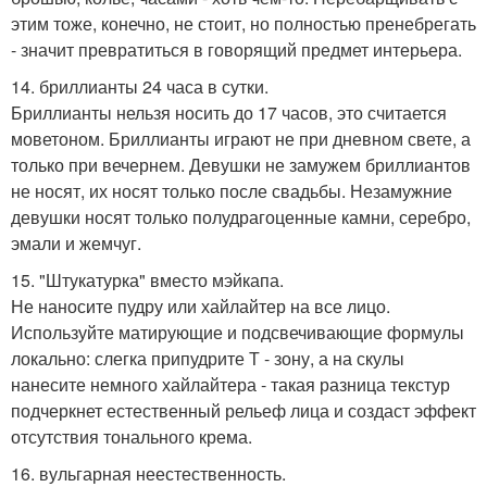
этим тоже, конечно, не стоит, но полностью пренебрегать
- значит превратиться в говорящий предмет интерьера.
14. бриллианты 24 часа в сутки.
Бриллианты нельзя носить до 17 часов, это считается
моветоном. Бриллианты играют не при дневном свете, а
только при вечернем. Девушки не замужем бриллиантов
не носят, их носят только после свадьбы. Незамужние
девушки носят только полудрагоценные камни, серебро,
эмали и жемчуг.
15. "Штукатурка" вместо мэйкапа.
Не наносите пудру или хайлайтер на все лицо.
Используйте матирующие и подсвечивающие формулы
локально: слегка припудрите Т - зону, а на скулы
нанесите немного хайлайтера - такая разница текстур
подчеркнет естественный рельеф лица и создаст эффект
отсутствия тонального крема.
16. вульгарная неестественность.