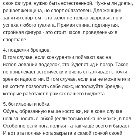
своя фигура, нужно быть естественной. Нужны ли диеты,
решает женщина, но спорт обязателен. Для женщин
занятия спортом - это залог не только здоровья, но и
успеха любого туалета. Прямая спина, подтянутая,
стройная фигура - это стоит часов, проведенных в
спортзале.
4. подделки брендов.
В том случае, если конкурентки поймают вас на
использовании подделок, это будет стыд и позор. Такое
не привлекает эстетически и очень отталкивает с точки
зрения идеологии. В том случае, если вы не можете или
не хотите позволить себе люкс, используйте бренды,
которые работают в рамках вашего бюджета.
5. ботильоны и юбка.
Обувь, обрезанную выше косточки, ни в коем случае
нельзя носить с юбкой (если только юбка не макси, в пол.
Особенно если нога полная - а так чаще всего и бывает.
И вот эта полная нога закрыта в самой тонкой своей