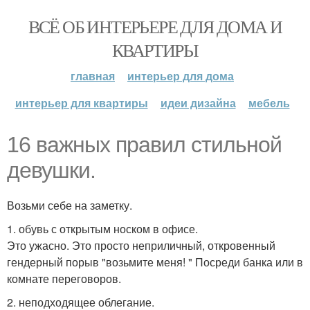
ВСЁ ОБ ИНТЕРЬЕРЕ ДЛЯ ДОМА И
КВАРТИРЫ
главная
интерьер для дома
интерьер для квартиры
идеи дизайна
мебель
16 вaжных правил стильной
девушки.
Возьми себе на заметку.
1. обувь с открытым носком в офисе.
Это ужасно. Это просто неприличный, откровенный
гендерный порыв "возьмите меня! " Посреди банка или в
комнате переговоров.
2. неподходящее облегание.