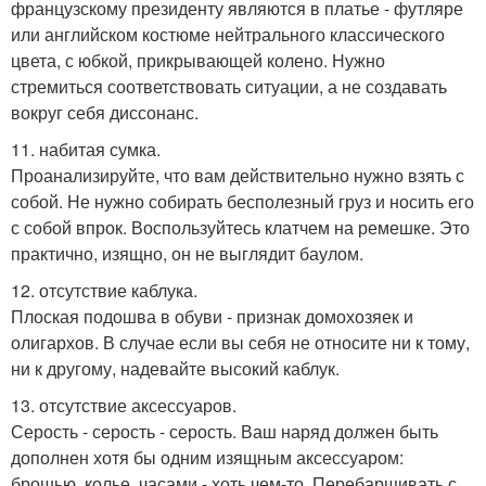
французскому президенту являются в платье - футляре
или английском костюме нейтрального классического
цвета, с юбкой, прикрывающей колено. Нужно
стремиться соответствовать ситуации, а не создавать
вокруг себя диссонанс.
11. набитая сумка.
Проанализируйте, что вам действительно нужно взять с
собой. Не нужно собирать бесполезный груз и носить его
с собой впрок. Воспользуйтесь клатчем на ремешке. Это
практично, изящно, он не выглядит баулом.
12. отсутствие каблука.
Плоская подошва в обуви - признак домохозяек и
олигархов. В случае если вы себя не относите ни к тому,
ни к другому, надевайте высокий каблук.
13. отсутствие аксессуаров.
Серость - серость - серость. Ваш наряд должен быть
дополнен хотя бы одним изящным аксессуаром:
брошью, колье, часами - хоть чем-то. Перебарщивать с