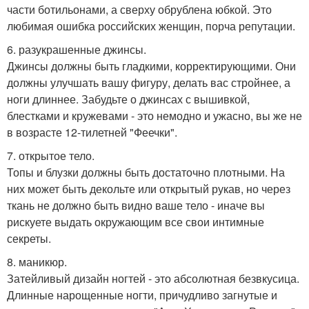
части ботильонами, а сверху обрублена юбкой. Это
любимая ошибка российских женщин, порча репутации.
6. разукрашенные джинсы.
Джинсы должны быть гладкими, корректирующими. Они
должны улучшать вашу фигуру, делать вас стройнее, а
ноги длиннее. Забудьте о джинсах с вышивкой,
блестками и кружевами - это немодно и ужасно, вы же не
в возрасте 12-тилетней "Феечки".
7. открытое тело.
Топы и блузки должны быть достаточно плотными. На
них может быть декольте или открытый рукав, но через
ткань не должно быть видно ваше тело - иначе вы
рискуете выдать окружающим все свои интимные
секреты.
8. маникюр.
Затейливый дизайн ногтей - это абсолютная безвкусица.
Длинные нарощенные ногти, причудливо загнутые и