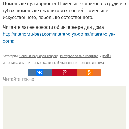
Поменьше вульгарности. Поменьше силикона в груди и в
губах, поменьше пластиковых ногтей. Поменьше
искусственного, побольше естественного.
Читайте далее новости об интерьере для дома
http://interior.ru-best.com/interer-dlya-doma/interer-dlya-
doma
Категории:
Стили интерьеров квартир
,
Интерьер зала в квартире
,
Дизайн
интерьера дома
,
Интерьер маленькой квартиры
,
Интерьер для дома
Читайте также