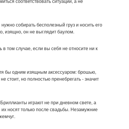
миться соответствовать ситуации, а не
 нужно собирать бесполезный груз и носить его
о, изящно, он не выглядит баулом.
 в том случае, если вы себя не относите ни к
хотя бы одним изящным аксессуаром: брошью,
 не стоит, но полностью пренебрегать - значит
 Бриллианты играют не при дневном свете, а
 их носят только после свадьбы. Незамужние
жемчуг.