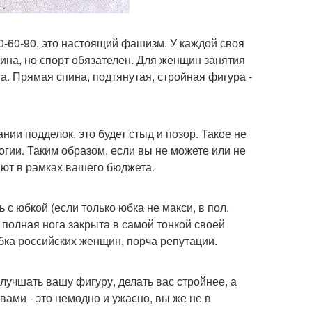
0-60-90, это настоящий фашизм. У каждой своя
ина, но спорт обязателен. Для женщин занятия
та. Прямая спина, подтянутая, стройная фигура -
нии подделок, это будет стыд и позор. Такое не
логии. Таким образом, если вы не можете или не
ают в рамках вашего бюджета.
 с юбкой (если только юбка не макси, в пол.
а полная нога закрыта в самой тонкой своей
бка российских женщин, порча репутации.
учшать вашу фигуру, делать вас стройнее, а
вами - это немодно и ужасно, вы же не в