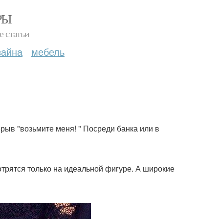
РЫ
е статьи
зайна
мебель
рыв "возьмите меня! " Посреди банка или в
отрятся только на идеальной фигуре. А широкие