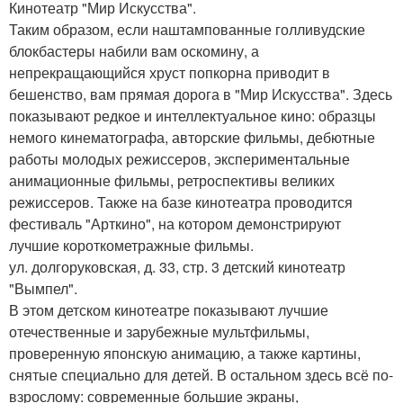
Кинотеатр "Мир Искусства".
Таким образом, если наштампованные голливудские
блокбастеры набили вам оскомину, а
непрекращающийся хруст попкорна приводит в
бешенство, вам прямая дорога в "Мир Искусства". Здесь
показывают редкое и интеллектуальное кино: образцы
немого кинематографа, авторские фильмы, дебютные
работы молодых режиссеров, экспериментальные
анимационные фильмы, ретроспективы великих
режиссеров. Также на базе кинотеатра проводится
фестиваль "Арткино", на котором демонстрируют
лучшие короткометражные фильмы.
ул. долгоруковская, д. 33, стр. 3 детский кинотеатр
"Вымпел".
В этом детском кинотеатре показывают лучшие
отечественные и зарубежные мультфильмы,
проверенную японскую анимацию, а также картины,
снятые специально для детей. В остальном здесь всё по-
взрослому: современные большие экраны,