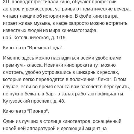
3D, проводят фестивали кино, обучают профессии
актеров и режиссеров, устраивают тематические вечера,
читают лекции об истории кино. В фойе кинотеатра
играет живая музыка, в кафе запросто можно встретить
известных людей из мира кинематографа.
наб. Котельническая, д. 1/15.
Кинотеатр "Времена Года".
Именно здесь можно насладиться всеми удобствами
премиум - класса. Новинки кинопроката тут можно
смотреть, удобно устроившись в шикарных креслах,
которые легко переводятся в положение "Лежа". В том
случае, если во время сеанса вам захочется перекусить,
не нужно бежать в бар - в залах работают официанты.
Кутузовский проспект, д. 48.
Кинотеатр "Пионер".
Один из лучших в столице кинотеатров, оснащённый
новейшей аппаратурой и делающий акцент на