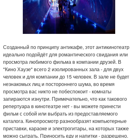
Созданный по принципу антикафе, этот антикинотеатр
идеально подойдёт для романтического свидания или
просмотра любимого фильма в компании друзей. В
"Кино Хаузе" всего 2 изолированных зала - для двух
человек и для компании до 15 человек. В зале не будет
незнакомых лиц и постороннего шума, во время
просмотра вас никто не побеспокоит - комнаты
запираются изнутри. Примечательно, что как такового
репертуара в кинотеатре нет - вы можете принести
фильм с собой или выбрать из предоставляемого
каталога. Кинопросмотр разнообразят компьютерные
приставки, караоке и электрогитары, на которых также
можно сыграть. Приносить еду и напитки - разрешено.