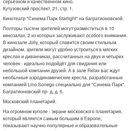
серьёзном и качественном кино.
Кутузовский проспект, 21, стр. 1.
Кинотеатр "Синема Парк Starlight" на багратионовской.
Полторы тысячи зрителей могут разместиться в 10
кинозалах, 2 из которых заслуживают особого внимания.
В кинозале Jolly, который славится своим стильным
дизайном, зрители могут удобно устроиться в мягких
креслах и диванчиках, рассчитанных на двух и четырех
человек - идеально подойдёт для свидания или
небольшой компании друзей. А в зале Relax вас ждут
необычные аэродинамические кресла, разработанные
компанией Lino Sonego специально для "Синема Парк".
Багратионовский пр- д, д. 5.
Московский планетарий.
На огромном куполе - экране московского планетария,
который является самым большим в Европе,
показывают научно-популярные и образовательные