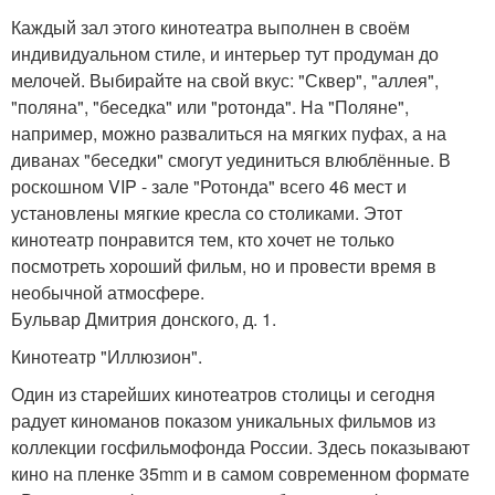
Каждый зал этого кинотеатра выполнен в своём
индивидуальном стиле, и интерьер тут продуман до
мелочей. Выбирайте на свой вкус: "Сквер", "аллея",
"поляна", "беседка" или "ротонда". На "Поляне",
например, можно развалиться на мягких пуфах, а на
диванах "беседки" смогут уединиться влюблённые. В
роскошном VIP - зале "Ротонда" всего 46 мест и
установлены мягкие кресла со столиками. Этот
кинотеатр понравится тем, кто хочет не только
посмотреть хороший фильм, но и провести время в
необычной атмосфере.
Бульвар Дмитрия донского, д. 1.
Кинотеатр "Иллюзион".
Один из старейших кинотеатров столицы и сегодня
радует киноманов показом уникальных фильмов из
коллекции госфильмофонда России. Здесь показывают
кино на пленке 35mm и в самом современном формате