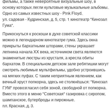
фильмы, а также невероятные визуальные шоу, в
основу которых легли культовые музыкальные альбомы.
Одно из самых известных шоу - Pink Floyd.
ул. садовая - Кудринская, д. 5, стр. 1 кинотеатр "Кинозал
Гума".
Прикоснуться к роскоши в духе советской классики
можно в легендарном кинотеатре гума. Здесь окна
прикрыты бархатными шторами, стены украшает
лепнина начала XX века, источником света являются
знаменитые люстры из хрусталя, а кресла обиты
бархатом. В специальном детском зале ребятишки могут
смотреть любимые мультфильмы, удобно устроившись
на мягких пуфах. С таким неприятным явлением, как
вечный хруст попкорна, здесь не столкнёшься: "Кинозал
ГУМ" провозгласил себя зоной, свободной от попкорна.
Вместо этого в меню "Советская" газировка с сиропом,
шампанское, бутерброды и пирожные.
пл. Красная, д. 3.