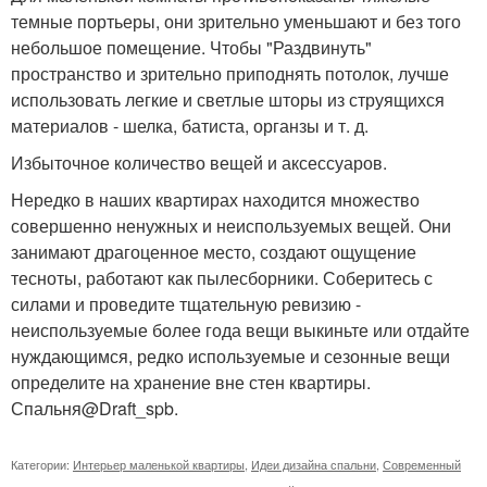
темные портьеры, они зрительно уменьшают и без того
небольшое помещение. Чтобы "Раздвинуть"
пространство и зрительно приподнять потолок, лучше
использовать легкие и светлые шторы из струящихся
материалов - шелка, батиста, органзы и т. д.
Избыточное количество вещей и аксессуаров.
Нередко в наших квартирах находится множество
совершенно ненужных и неиспользуемых вещей. Они
занимают драгоценное место, создают ощущение
тесноты, работают как пылесборники. Соберитесь с
силами и проведите тщательную ревизию -
неиспользуемые более года вещи выкиньте или отдайте
нуждающимся, редко используемые и сезонные вещи
определите на хранение вне стен квартиры.
Спальня@Draft_spb.
Категории:
Интерьер маленькой квартиры
,
Идеи дизайна спальни
,
Современный