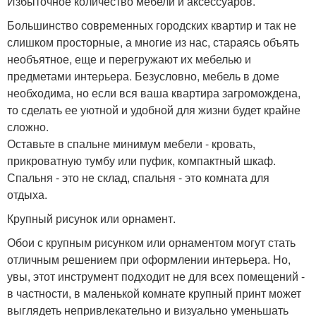
Избыточное количество мебели и аксессуаров.
Большинство современных городских квартир и так не
слишком просторные, а многие из нас, стараясь объять
необъятное, еще и перегружают их мебелью и
предметами интерьера. Безусловно, мебель в доме
необходима, но если вся ваша квартира загромождена,
то сделать ее уютной и удобной для жизни будет крайне
сложно.
Оставьте в спальне минимум мебели - кровать,
прикроватную тумбу или пуфик, компактный шкаф.
Спальня - это не склад, спальня - это комната для
отдыха.
Крупный рисунок или орнамент.
Обои с крупным рисунком или орнаментом могут стать
отличным решением при оформлении интерьера. Но,
увы, этот инструмент подходит не для всех помещений -
в частности, в маленькой комнате крупный принт может
выглядеть непривлекательно и визуально уменьшать