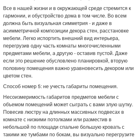
Все в нашей жизни и в окружающей среде стремится к
гармонии, и обустройство дома в том числе. Во всем
должна быть визуальная симметрия - и даже в
асимметричной композиции декора стен, расстановке
мебели. Легко испортить внешний вид интерьера,
перегрузив одну часть комнаты многочисленными
предметами мебели, а другую - оставив пустой. Даже
если это решение обусловлено планировкой, вторую
половину помещения важно уравновесить декором или
цветом стен.
Способ номер 5: не учесть габариты помещения.
Несоизмеримость габаритов предметов мебели с
объемом помещений может сыграть с вами злую шутку.
Повесив люстру на длинных массивных подвесах в
комнате с низкими потолками или разместив в
небольшой по площади спальне большую кровать с
такими же тумбами по бокам, вы визуально перегрузите