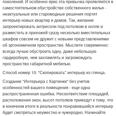
поколений. И особенно ярко эта привычка проявляется в
самостоятельном обустройстве собственного жилья -
неактуальные или старомодные решения портят
интерьер новых квартир и домов. Так, желание
запроектировать антресоли под потолком в холле и
разместить в прихожей сразу несколько вместительных
шкафов совсем не дружит с новыми представлениями
об эргономичном пространстве. Мыслите современно:
всегда лучше обустроить одну, даже небольшую
гардеробную, чем захламлять и загромождать
пространство габаритной мебелью.
Способ номер 10: "Скопировать" интерьер из глянца.
Создание "Интерьера с Картинки" без учетов
особенностей вашего помещения - еще одна
распространенная ошибка. Несоответствие площадей,
расположения окон, высот потолков приведут к тому, что
в конечном итоге в реальности понравившийся интерьер
будет смотреться неуместно и чужеродно. Начинайте