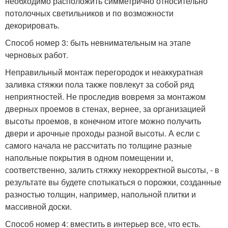
необходимо расположить симметрично относительно
потолочных светильников и по возможности
декорировать.
Способ номер 3: быть невнимательным на этапе
черновых работ.
Неправильный монтаж перегородок и неаккуратная
заливка стяжки пола также повлекут за собой ряд
неприятностей. Не проследив вовремя за монтажом
дверных проемов в стенах, вернее, за организацией
высоты проемов, в конечном итоге можно получить
двери и арочные проходы разной высоты. А если с
самого начала не рассчитать по толщине разные
напольные покрытия в одном помещении и,
соответственно, залить стяжку некорректной высоты, - в
результате вы будете спотыкаться о порожки, созданные
разностью толщин, например, напольной плитки и
массивной доски.
Способ номер 4: вместить в интерьер все, что есть.