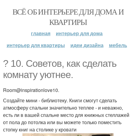
ВСЁ ОБ ИНТЕРЬЕРЕ ДЛЯ ДОМА И
КВАРТИРЫ
главная
интерьер для дома
интерьер для квартиры
идеи дизайна
мебель
? 10. Советов, как сделать
комнату уютнее.
Room@inspirationlove10.
Создайте мини - библиотеку. Книги смогут сделать
атмосферу спальни значительно теплее - и неважно,
есть ли в вашей спальне место для книжных стеллажей
от пола до потолка или вы можете только поместить
стопку книг на столике у кровати