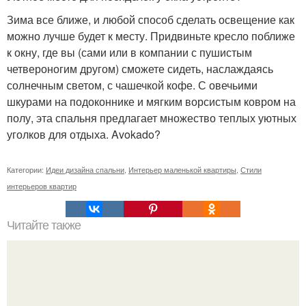
Зима все ближе, и любой способ сделать освещение как
можно лучше будет к месту. Придвиньте кресло поближе
к окну, где вы (сами или в компании с пушистым
четвероногим другом) сможете сидеть, наслаждаясь
солнечным светом, с чашечкой кофе. С овечьими
шкурами на подоконнике и мягким ворсистым ковром на
полу, эта спальня предлагает множество теплых уютных
уголков для отдыха. Avokado?
Категории:
Идеи дизайна спальни
,
Интерьер маленькой квартиры
,
Стили
интерьеров квартир
Читайте также