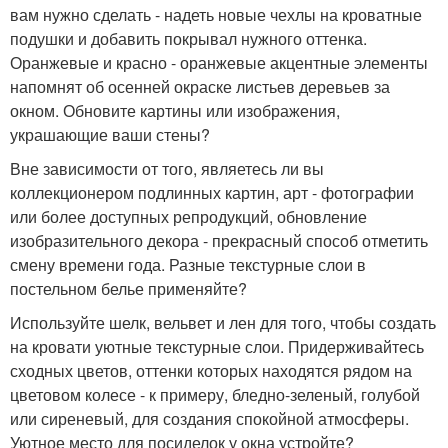
вам нужно сделать - надеть новые чехлы на кроватные
подушки и добавить покрывал нужного оттенка.
Оранжевые и красно - оранжевые акцентные элементы
напомнят об осенней окраске листьев деревьев за
окном. Обновите картины или изображения,
украшающие ваши стены?
Вне зависимости от того, являетесь ли вы
коллекционером подлинных картин, арт - фотографии
или более доступных репродукций, обновление
изобразительного декора - прекрасный способ отметить
смену времени года. Разные текстурные слои в
постельном белье применяйте?
Используйте шелк, вельвет и лен для того, чтобы создать
на кровати уютные текстурные слои. Придерживайтесь
сходных цветов, оттенки которых находятся рядом на
цветовом колесе - к примеру, бледно-зеленый, голубой
или сиреневый, для создания спокойной атмосферы.
Уютное место для посиделок у окна устройте?