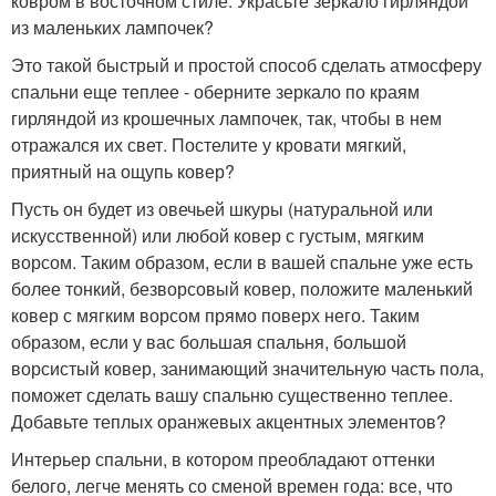
ковром в восточном стиле. Украсьте зеркало гирляндой
из маленьких лампочек?
Это такой быстрый и простой способ сделать атмосферу
спальни еще теплее - оберните зеркало по краям
гирляндой из крошечных лампочек, так, чтобы в нем
отражался их свет. Постелите у кровати мягкий,
приятный на ощупь ковер?
Пусть он будет из овечьей шкуры (натуральной или
искусственной) или любой ковер с густым, мягким
ворсом. Таким образом, если в вашей спальне уже есть
более тонкий, безворсовый ковер, положите маленький
ковер с мягким ворсом прямо поверх него. Таким
образом, если у вас большая спальня, большой
ворсистый ковер, занимающий значительную часть пола,
поможет сделать вашу спальню существенно теплее.
Добавьте теплых оранжевых акцентных элементов?
Интерьер спальни, в котором преобладают оттенки
белого, легче менять со сменой времен года: все, что