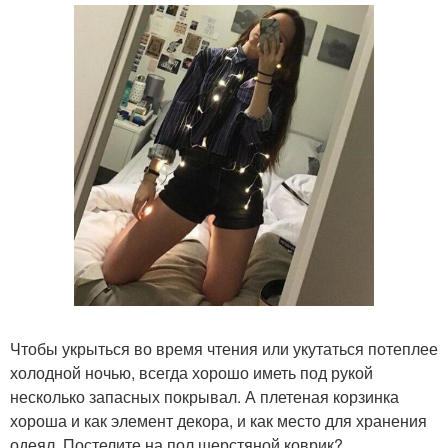
Чтобы укрыться во время чтения или укутаться потеплее
холодной ночью, всегда хорошо иметь под рукой
несколько запасных покрывал. А плетеная корзинка
хороша и как элемент декора, и как место для хранения
одеял. Постелите на пол шерстяной коврик?